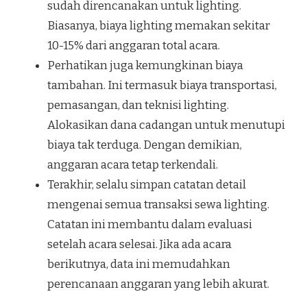
sudah direncanakan untuk lighting.
Biasanya, biaya lighting memakan sekitar
10-15% dari anggaran total acara.
Perhatikan juga kemungkinan biaya
tambahan. Ini termasuk biaya transportasi,
pemasangan, dan teknisi lighting.
Alokasikan dana cadangan untuk menutupi
biaya tak terduga. Dengan demikian,
anggaran acara tetap terkendali.
Terakhir, selalu simpan catatan detail
mengenai semua transaksi sewa lighting.
Catatan ini membantu dalam evaluasi
setelah acara selesai. Jika ada acara
berikutnya, data ini memudahkan
perencanaan anggaran yang lebih akurat.