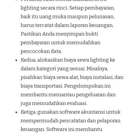
lighting secara rinci. Setiap pembayaran,
baik itu uang muka maupun pelunasan,
harus tercatat dalam laporan keuangan.
Pastikan Anda menyimpan bukti
pembayaran untuk memudahkan
pencocokan data.
Kedua, alokasikan biaya sewa lighting ke
dalam kategori yang sesuai. Misalnya,
pisahkan biaya sewa alat, biaya instalasi, dan
biaya transportasi. Pengelompokan ini
membantu memantau pengeluaran dan
juga memudahkan evaluasi.
Ketiga, gunakan software akuntansi untuk
mempermudah pencatatan dan pelaporan
keuangan. Software ini membantu