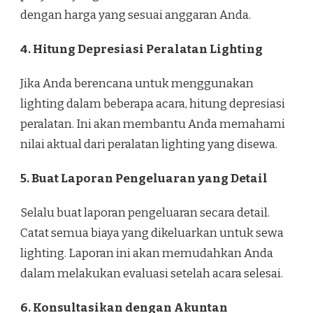
dengan harga yang sesuai anggaran Anda.
4. Hitung Depresiasi Peralatan Lighting
Jika Anda berencana untuk menggunakan
lighting dalam beberapa acara, hitung depresiasi
peralatan. Ini akan membantu Anda memahami
nilai aktual dari peralatan lighting yang disewa.
5. Buat Laporan Pengeluaran yang Detail
Selalu buat laporan pengeluaran secara detail.
Catat semua biaya yang dikeluarkan untuk sewa
lighting. Laporan ini akan memudahkan Anda
dalam melakukan evaluasi setelah acara selesai.
6. Konsultasikan dengan Akuntan