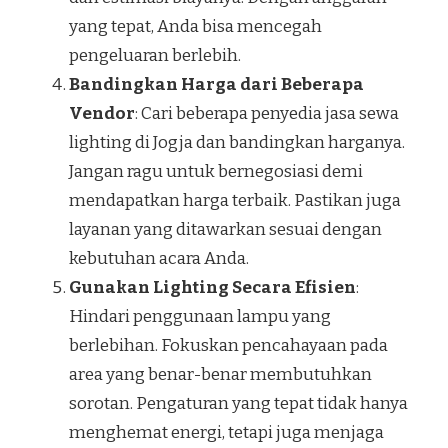
yang tepat, Anda bisa mencegah
pengeluaran berlebih.
Bandingkan Harga dari Beberapa
Vendor
: Cari beberapa penyedia jasa sewa
lighting di Jogja dan bandingkan harganya.
Jangan ragu untuk bernegosiasi demi
mendapatkan harga terbaik. Pastikan juga
layanan yang ditawarkan sesuai dengan
kebutuhan acara Anda.
Gunakan Lighting Secara Efisien
:
Hindari penggunaan lampu yang
berlebihan. Fokuskan pencahayaan pada
area yang benar-benar membutuhkan
sorotan. Pengaturan yang tepat tidak hanya
menghemat energi, tetapi juga menjaga