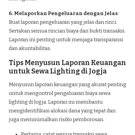
6. Melaporkan Pengeluaran dengan Jelas
:
Buat laporan pengeluaran yang jelas dan rinci.
Sertakan semua rincian biaya dan bukti transaksi.
Laporan ini penting untuk menjaga transparansi
dan akuntabilitas.
Tips Menyusun Laporan Keuangan
untuk Sewa Lighting di Jogja
Menyusun laporan keuangan yang akurat penting
untuk mengontrol pengeluaran biaya sewa
lighting di Jogja. Laporan ini membantu
mengidentifikasi alokasi dana yang tepat dan
juga meminimalkan risiko pemborosan.
Pertama, catat semua transaksi sewa