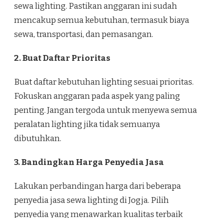
sewa lighting. Pastikan anggaran ini sudah
mencakup semua kebutuhan, termasuk biaya
sewa, transportasi, dan pemasangan.
2. Buat Daftar Prioritas
Buat daftar kebutuhan lighting sesuai prioritas.
Fokuskan anggaran pada aspek yang paling
penting. Jangan tergoda untuk menyewa semua
peralatan lighting jika tidak semuanya
dibutuhkan.
3. Bandingkan Harga Penyedia Jasa
Lakukan perbandingan harga dari beberapa
penyedia jasa sewa lighting di Jogja. Pilih
penyedia yang menawarkan kualitas terbaik