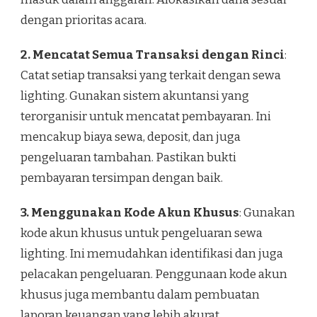
dengan prioritas acara.
2. Mencatat Semua Transaksi dengan Rinci
:
Catat setiap transaksi yang terkait dengan sewa
lighting. Gunakan sistem akuntansi yang
terorganisir untuk mencatat pembayaran. Ini
mencakup biaya sewa, deposit, dan juga
pengeluaran tambahan. Pastikan bukti
pembayaran tersimpan dengan baik.
3. Menggunakan Kode Akun Khusus
: Gunakan
kode akun khusus untuk pengeluaran sewa
lighting. Ini memudahkan identifikasi dan juga
pelacakan pengeluaran. Penggunaan kode akun
khusus juga membantu dalam pembuatan
laporan keuangan yang lebih akurat.