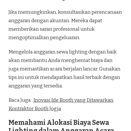
Jika memungkinkan, konsultasikan perencanaan
anggaran dengan akuntan. Mereka dapat
memberikan saran profesional untuk
mengoptimalkan pengeluaran.
Mengelola anggaran sewa lighting dengan baik
akan membantu Anda menghemat biaya dan
juga memastikan acara berjalan lancar. Gunakan
tips ini untuk mendapatkan hasil terbaik dengan
anggaran yang tersedia.
Baca Juga :
Inovasi Ide Booth yang Ditawarkan
Kontraktor Booth Jogja
Memahami Alokasi Biaya Sewa
Lighting dalam Anggaran Acara