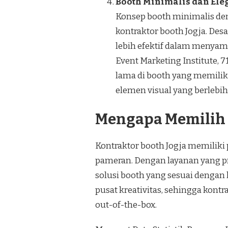
Booth Minimalis dan Ele
Konsep booth minimalis den
kontraktor booth Jogja. Des
lebih efektif dalam menyam
Event Marketing Institute, 
lama di booth yang memilik
elemen visual yang berlebih
Mengapa Memilih 
Kontraktor booth Jogja memiliki
pameran. Dengan layanan yang p
solusi booth yang sesuai dengan k
pusat kreativitas, sehingga kontr
out-of-the-box.