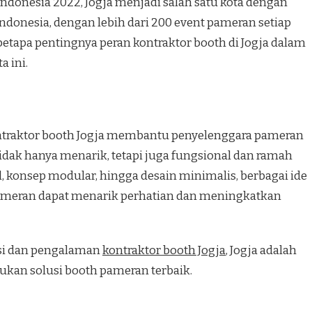
ndonesia 2022, Jogja menjadi salah satu kota dengan
ndonesia, dengan lebih dari 200 event pameran setiap
etapa pentingnya peran kontraktor booth di Jogja dalam
 ini.
ontraktor booth Jogja membantu penyelenggara pameran
dak hanya menarik, tetapi juga fungsional dan ramah
l, konsep modular, hingga desain minimalis, berbagai ide
pameran dapat menarik perhatian dan meningkatkan
si dan pengalaman
kontraktor booth Jogja
, Jogja adalah
kan solusi booth pameran terbaik.