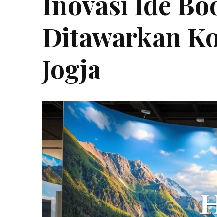
Inovasi Ide Bo
Ditawarkan Ko
Jogja