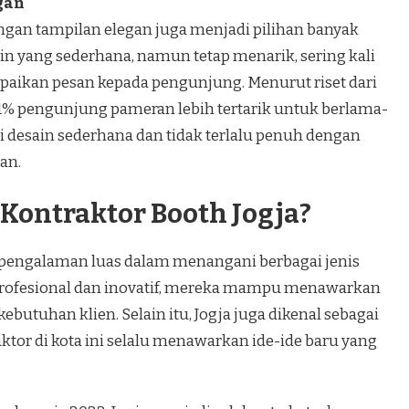
gan
gan tampilan elegan juga menjadi pilihan banyak
ain yang sederhana, namun tetap menarik, sering kali
paikan pesan kepada pengunjung. Menurut riset dari
71% pengunjung pameran lebih tertarik untuk berlama-
i desain sederhana dan tidak terlalu penuh dengan
an.
Kontraktor Booth Jogja?
 pengalaman luas dalam menangani berbagai jenis
rofesional dan inovatif, mereka mampu menawarkan
ebutuhan klien. Selain itu, Jogja juga dikenal sebagai
aktor di kota ini selalu menawarkan ide-ide baru yang