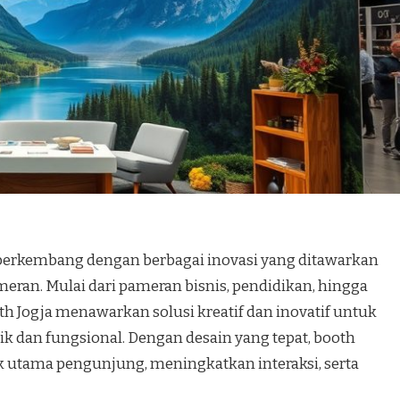
 berkembang dengan berbagai inovasi yang ditawarkan
an. Mulai dari pameran bisnis, pendidikan, hingga
h Jogja menawarkan solusi kreatif dan inovatif untuk
 dan fungsional. Dengan desain yang tepat, booth
k utama pengunjung, meningkatkan interaksi, serta