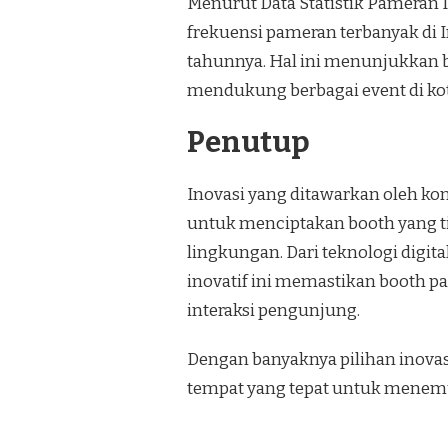
Menurut Data Statistik Pameran I
frekuensi pameran terbanyak di I
tahunnya. Hal ini menunjukkan b
mendukung berbagai event di kota
Penutup
Inovasi yang ditawarkan oleh k
untuk menciptakan booth yang ti
lingkungan. Dari teknologi digita
inovatif ini memastikan booth 
interaksi pengunjung.
Dengan banyaknya pilihan inova
tempat yang tepat untuk menemu