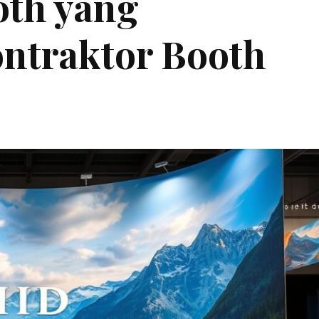
oth yang
ntraktor Booth