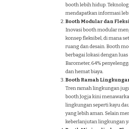
booth lebih hidup. Teknol
mendapatkan informasi lebi
Booth Modular dan Fleks
Inovasi booth modular menja
konsep fleksibel, di mana s
ruang dan desain. Booth mo
berbagai lokasi dengan luas
Barometer, 64% penyelengga
dan hemat biaya.
Booth Ramah Lingkunga
Tren ramah lingkungan juga
booth Jogja kini menawarka
lingkungan seperti kayu dau
yang lebih aman. Selain me
keberlanjutan lingkungan y