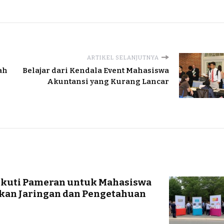
ARTIKEL SELANJUTNYA
ah
Belajar dari Kendala Event Mahasiswa
Akuntansi yang Kurang Lancar
ikuti Pameran untuk Mahasiswa
kan Jaringan dan Pengetahuan