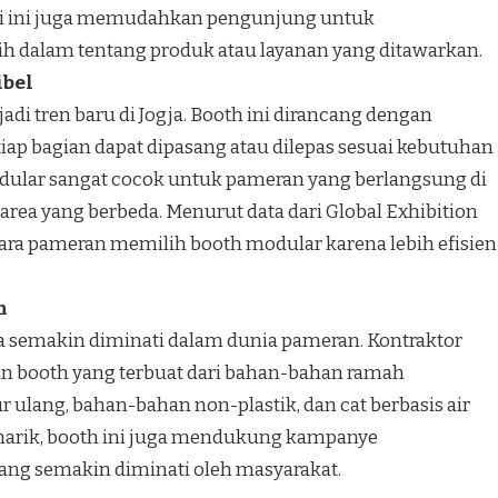
ogi ini juga memudahkan pengunjung untuk
h dalam tentang produk atau layanan yang ditawarkan.
ibel
di tren baru di Jogja. Booth ini dirancang dengan
etiap bagian dapat dipasang atau dilepas sesuai kebutuhan
dular sangat cocok untuk pameran yang berlangsung di
 area yang berbeda. Menurut data dari Global Exhibition
ra pameran memilih booth modular karena lebih efisien
n
 semakin diminati dalam dunia pameran. Kontraktor
n booth yang terbuat dari bahan-bahan ramah
r ulang, bahan-bahan non-plastik, dan cat berbasis air
narik, booth ini juga mendukung kampanye
ang semakin diminati oleh masyarakat.