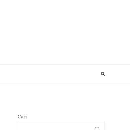
Cari
CARI