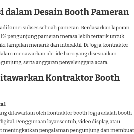
si dalam Desain Booth Pameran
adi kunci sukses sebuah pameran. Berdasarkan laporan
ar 81% pengunjung pameran merasa lebih tertarik untuk
ki tampilan menarik dan interaktif. Di Jogja, kontraktor
 dalam menawarkan ide-ide baru yang disesuaikan
gunjung, serta anggaran penyelenggara acara.
 Ditawarkan Kontraktor Booth
tal
yang ditawarkan oleh kontraktor booth Jogja adalah booth
digital. Penggunaan layar sentuh, video display, atau
apat meningkatkan pengalaman pengunjung dan membuat