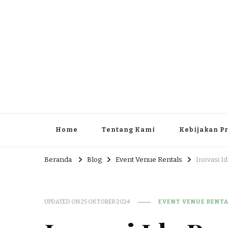
Home
Tentang Kami
Kebijakan Pr
Beranda
Blog
Event Venue Rentals
Inovasi I
UPDATED ON
25 OKTOBER 2024
EVENT VENUE RENT