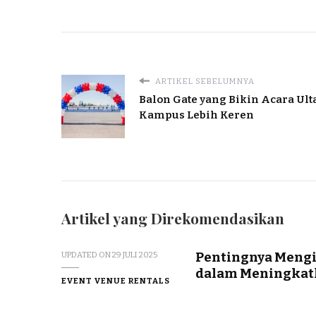
ARTIKEL SEBELUMNYA
Balon Gate yang Bikin Acara Ult
Kampus Lebih Keren
Artikel yang Direkomendasikan
Pentingnya Meng
UPDATED ON
29 JULI 2025
dalam Meningkat
EVENT VENUE RENTALS