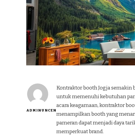
Kontraktor booth Jogja semakin
untuk memenuhi kebutuhan pamer
acara keagamaan, kontraktor boot
ADMINUNCEN
menampilkan booth yang menarik
pameran dapat menjadi daya tari
memperkuat brand.