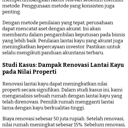
metode. Penggunaan metode yang konsisten juga
penting.
Dengan metode penilaian yang tepat, perusahaan
dapat mencatat aset dengan akurat. Ini akan
membantu dalam pengambilan keputusan pada bisnis
yang lebih baik. Penilaian lantai kayu yang akurat juga
meningkatkan kepercayaan investor. Pastikan untuk
selalu mengikuti panduan akuntansi terbaru.
Studi Kasus: Dampak Renovasi Lantai Kayu
pada Nilai Properti
Renovasi lantai kayu dapat meningkatkan nilai
properti secara signifikan. Dalam studi kasus ini, kami
menganalisis sebuah rumah dengan lantai kayu yang
telah direnovasi. Pemilik rumah mengganti lantai
lama dengan kayu berkualitas tinggi.
Biaya renovasi sebesar 50 juta rupiah. Setelah renovasi,
nilai rumah meningkat sebesar 15%. Sebelum renovasi,