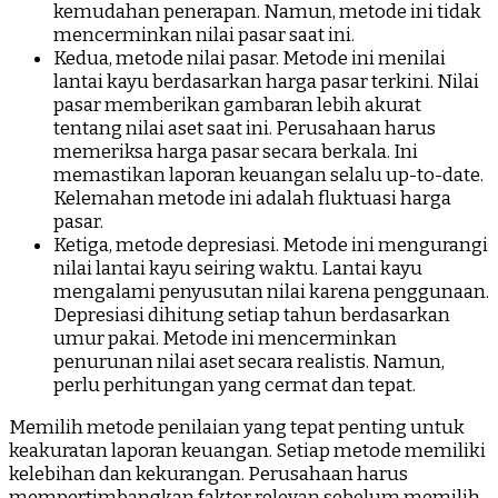
kemudahan penerapan. Namun, metode ini tidak
mencerminkan nilai pasar saat ini.
Kedua, metode nilai pasar. Metode ini menilai
lantai kayu berdasarkan harga pasar terkini. Nilai
pasar memberikan gambaran lebih akurat
tentang nilai aset saat ini. Perusahaan harus
memeriksa harga pasar secara berkala. Ini
memastikan laporan keuangan selalu up-to-date.
Kelemahan metode ini adalah fluktuasi harga
pasar.
Ketiga, metode depresiasi. Metode ini mengurangi
nilai lantai kayu seiring waktu. Lantai kayu
mengalami penyusutan nilai karena penggunaan.
Depresiasi dihitung setiap tahun berdasarkan
umur pakai. Metode ini mencerminkan
penurunan nilai aset secara realistis. Namun,
perlu perhitungan yang cermat dan tepat.
Memilih metode penilaian yang tepat penting untuk
keakuratan laporan keuangan. Setiap metode memiliki
kelebihan dan kekurangan. Perusahaan harus
mempertimbangkan faktor relevan sebelum memilih