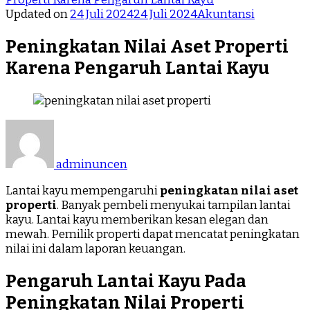
Updated on
24 Juli 2024
24 Juli 2024
Akuntansi
Peningkatan Nilai Aset Properti
Karena Pengaruh Lantai Kayu
adminuncen
Lantai kayu mempengaruhi
peningkatan nilai aset
properti
. Banyak pembeli menyukai tampilan lantai
kayu. Lantai kayu memberikan kesan elegan dan
mewah. Pemilik properti dapat mencatat peningkatan
nilai ini dalam laporan keuangan.
Pengaruh Lantai Kayu Pada
Peningkatan Nilai Properti