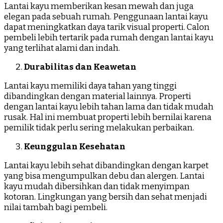
Lantai kayu memberikan kesan mewah dan juga
elegan pada sebuah rumah. Penggunaan lantai kayu
dapat meningkatkan daya tarik visual properti. Calon
pembeli lebih tertarik pada rumah dengan lantai kayu
yang terlihat alami dan indah.
Durabilitas dan Keawetan
Lantai kayu memiliki daya tahan yang tinggi
dibandingkan dengan material lainnya. Properti
dengan lantai kayu lebih tahan lama dan tidak mudah
rusak. Hal ini membuat properti lebih bernilai karena
pemilik tidak perlu sering melakukan perbaikan.
Keunggulan Kesehatan
Lantai kayu lebih sehat dibandingkan dengan karpet
yang bisa mengumpulkan debu dan alergen. Lantai
kayu mudah dibersihkan dan tidak menyimpan
kotoran. Lingkungan yang bersih dan sehat menjadi
nilai tambah bagi pembeli.