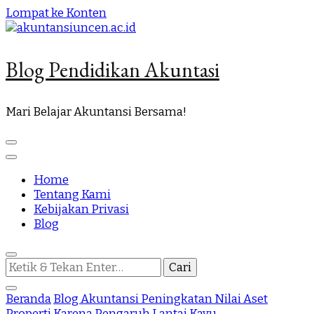
Lompat ke Konten
Blog Pendidikan Akuntasi
Mari Belajar Akuntansi Bersama!
Home
Tentang Kami
Kebijakan Privasi
Blog
Mencari
Sesuatu?
Beranda
Blog
Akuntansi
Peningkatan Nilai Aset
Properti Karena Pengaruh Lantai Kayu