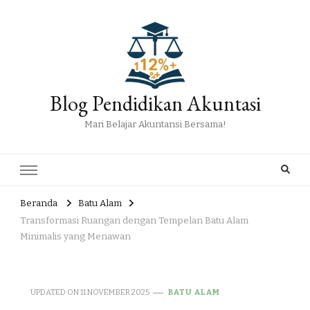
Blog Pendidikan Akuntasi
Mari Belajar Akuntansi Bersama!
Beranda
Batu Alam
Transformasi Ruangan dengan Tempelan Batu Alam
Minimalis yang Menawan
UPDATED ON
11 NOVEMBER 2025
BATU ALAM