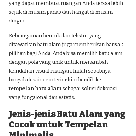
yang dapat membuat ruangan Anda terasa lebih
sejuk di musim panas dan hangat di musim
dingin.
Keberagaman bentuk dan tekstur yang
ditawarkan batu alam juga memberikan banyak
pilihan bagi Anda. Anda bisa memilih batu alam
dengan pola yang unik untuk menambah
keindahan visual ruangan. Inilah sebabnya
banyak desainer interior kini beralih ke
tempelan batu alam
sebagai solusi dekorasi
yang fungsional dan estetis.
Jenis-jenis Batu Alam yang
Cocok untuk Tempelan
Minimalis