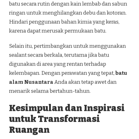
batu secara rutin dengan kain lembab dan sabun
ringan untuk menghilangkan debu dan kotoran.
Hindari penggunaan bahan kimia yang keras,
karena dapat merusak permukaan batu.
Selain itu, pertimbangkan untuk menggunakan
sealant secara berkala, terutama jika batu
digunakan di area yang rentan terhadap
kelembapan. Dengan perawatan yang tepat,
batu
alam Nusantara
Anda akan tetap awet dan
menarik selama bertahun-tahun.
Kesimpulan dan Inspirasi
untuk Transformasi
Ruangan