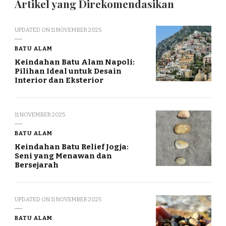
Artikel yang Direkomendasikan
UPDATED ON
11 NOVEMBER 2025
BATU ALAM
Keindahan Batu Alam Napoli:
Pilihan Ideal untuk Desain
Interior dan Eksterior
11 NOVEMBER 2025
BATU ALAM
Keindahan Batu Relief Jogja:
Seni yang Menawan dan
Bersejarah
UPDATED ON
11 NOVEMBER 2025
BATU ALAM