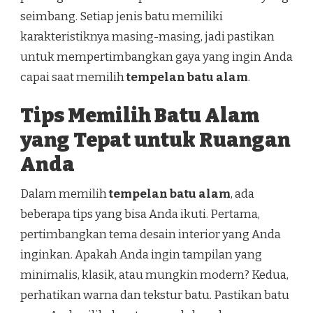
seimbang. Setiap jenis batu memiliki
karakteristiknya masing-masing, jadi pastikan
untuk mempertimbangkan gaya yang ingin Anda
capai saat memilih
tempelan batu alam
.
Tips Memilih Batu Alam
yang Tepat untuk Ruangan
Anda
Dalam memilih
tempelan batu alam
, ada
beberapa tips yang bisa Anda ikuti. Pertama,
pertimbangkan tema desain interior yang Anda
inginkan. Apakah Anda ingin tampilan yang
minimalis, klasik, atau mungkin modern? Kedua,
perhatikan warna dan tekstur batu. Pastikan batu