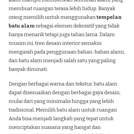
membuat ruangan terasa lebih hidup. Banyak
orang memilih untuk menggunakan
tempelan
batu alam
sebagai elemen dekoratif yang tidak
hanya menarik tetapi juga tahan lama. Dalam
musim ini, tren desain interior semakin
mengarah pada penggunaan bahan-bahan alami,
dan batu alam menjadi salah satu yang paling
banyak diminati.
Dengan berbagai warna dan tekstur, batu alam
dapat disesuaikan dengan berbagai gaya desain,
mulai dari yang minimalis hingga yang lebih
tradisional. Memilih batu alam untuk ruangan
Anda bisa menjadi langkah yang tepat untuk
menciptakan suasana yang hangat dan