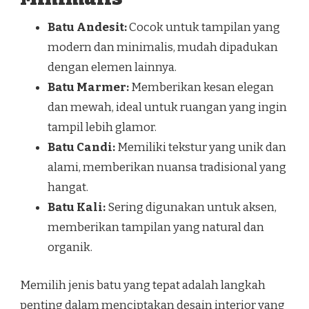
Batu Andesit:
Cocok untuk tampilan yang
modern dan minimalis, mudah dipadukan
dengan elemen lainnya.
Batu Marmer:
Memberikan kesan elegan
dan mewah, ideal untuk ruangan yang ingin
tampil lebih glamor.
Batu Candi:
Memiliki tekstur yang unik dan
alami, memberikan nuansa tradisional yang
hangat.
Batu Kali:
Sering digunakan untuk aksen,
memberikan tampilan yang natural dan
organik.
Memilih jenis batu yang tepat adalah langkah
penting dalam menciptakan desain interior yang