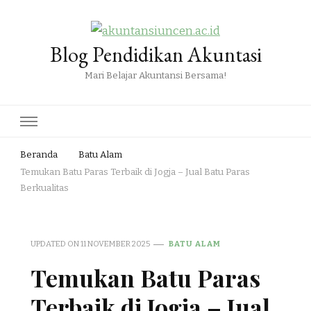
Blog Pendidikan Akuntasi
Mari Belajar Akuntansi Bersama!
Beranda
Batu Alam
Temukan Batu Paras Terbaik di Jogja – Jual Batu Paras
Berkualitas
UPDATED ON
11 NOVEMBER 2025
BATU ALAM
Temukan Batu Paras
Terbaik di Jogja – Jual