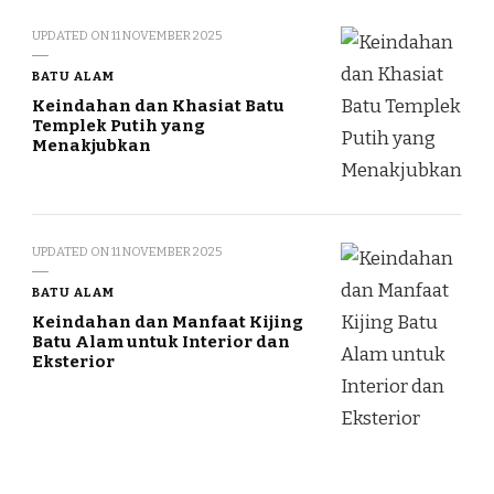
UPDATED ON
11 NOVEMBER 2025
BATU ALAM
Keindahan dan Khasiat Batu
Templek Putih yang
Menakjubkan
UPDATED ON
11 NOVEMBER 2025
BATU ALAM
Keindahan dan Manfaat Kijing
Batu Alam untuk Interior dan
Eksterior