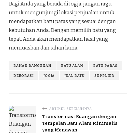
Bagi Anda yang berada di Jogja, jangan ragu
untuk mengunjungi lokasi penjualan untuk
mendapatkan batu paras yang sesuai dengan
kebutuhan Anda. Dengan memilih batu yang
tepat, Anda akan mendapatkan hasil yang
memuaskan dan tahan lama.
BAHAN BANGUNAN
BATU ALAM
BATU PARAS
DEKORASI
JOGJA
JUAL BATU
SUPPLIER
ARTIKEL SEBELUMNYA
Transformasi Ruangan dengan
Tempelan Batu Alam Minimalis
yang Menawan