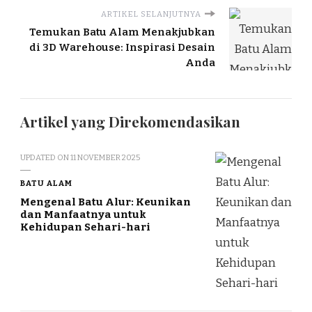
ARTIKEL SELANJUTNYA
Temukan Batu Alam Menakjubkan
di 3D Warehouse: Inspirasi Desain
Anda
Artikel yang Direkomendasikan
UPDATED ON
11 NOVEMBER 2025
BATU ALAM
Mengenal Batu Alur: Keunikan
dan Manfaatnya untuk
Kehidupan Sehari-hari