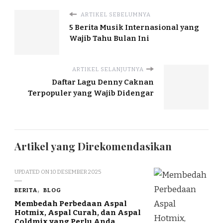
ARTIKEL SEBELUMNYA
5 Berita Musik Internasional yang
Wajib Tahu Bulan Ini
ARTIKEL SELANJUTNYA
Daftar Lagu Denny Caknan
Terpopuler yang Wajib Didengar
Artikel yang Direkomendasikan
UPDATED ON
10 DESEMBER 2025
BERITA
BLOG
Membedah Perbedaan Aspal
Hotmix, Aspal Curah, dan Aspal
Coldmix yang Perlu Anda