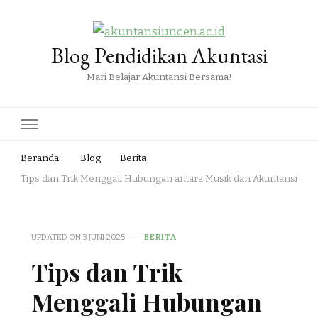
Blog Pendidikan Akuntasi
Mari Belajar Akuntansi Bersama!
Beranda
Blog
Berita
Tips dan Trik Menggali Hubungan antara Musik dan Akuntansi
UPDATED ON
3 JUNI 2025
BERITA
Tips dan Trik
Menggali Hubungan