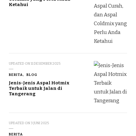
Ketahui
UPDATED ON
11 DESEMBER 2025
BERITA
BLOG
Jenis-Jenis Aspal Hotmix
Terbaik untuk Jalan di
Tangerang
UPDATED ON
3 JUNI 2025
BERITA