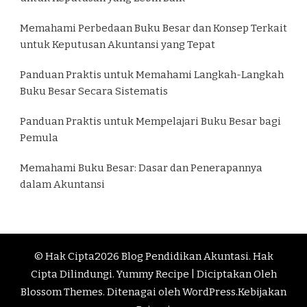
Memahami Perbedaan Buku Besar dan Konsep Terkait
untuk Keputusan Akuntansi yang Tepat
Panduan Praktis untuk Memahami Langkah-Langkah
Buku Besar Secara Sistematis
Panduan Praktis untuk Mempelajari Buku Besar bagi
Pemula
Memahami Buku Besar: Dasar dan Penerapannya
dalam Akuntansi
© Hak Cipta2026
Blog Pendidikan Akuntasi
. Hak
Cipta Dilindungi.
Yummy Recipe | Diciptakan Oleh
Blossom Themes
. Ditenagai oleh
WordPress
.
Kebijakan