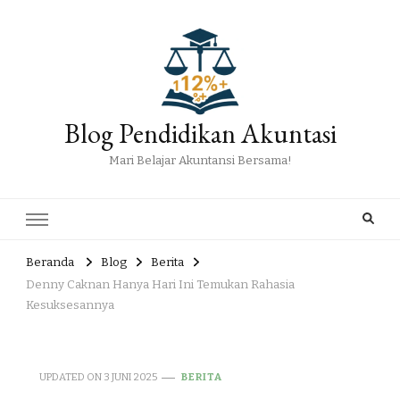
Blog Pendidikan Akuntasi
Mari Belajar Akuntansi Bersama!
Beranda
Blog
Berita
Denny Caknan Hanya Hari Ini Temukan Rahasia
Kesuksesannya
UPDATED ON
3 JUNI 2025
BERITA