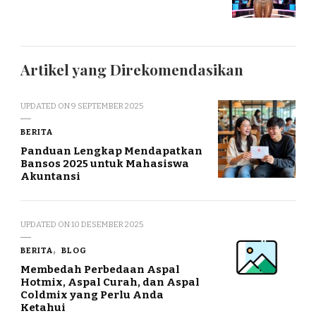
Artikel yang Direkomendasikan
UPDATED ON
9 SEPTEMBER 2025
BERITA
Panduan Lengkap Mendapatkan
Bansos 2025 untuk Mahasiswa
Akuntansi
UPDATED ON
10 DESEMBER 2025
BERITA
BLOG
Membedah Perbedaan Aspal
Hotmix, Aspal Curah, dan Aspal
Coldmix yang Perlu Anda
Ketahui