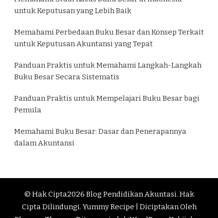
untuk Keputusan yang Lebih Baik
Memahami Perbedaan Buku Besar dan Konsep Terkait
untuk Keputusan Akuntansi yang Tepat
Panduan Praktis untuk Memahami Langkah-Langkah
Buku Besar Secara Sistematis
Panduan Praktis untuk Mempelajari Buku Besar bagi
Pemula
Memahami Buku Besar: Dasar dan Penerapannya
dalam Akuntansi
© Hak Cipta2026
Blog Pendidikan Akuntasi
. Hak
Cipta Dilindungi.
Yummy Recipe | Diciptakan Oleh