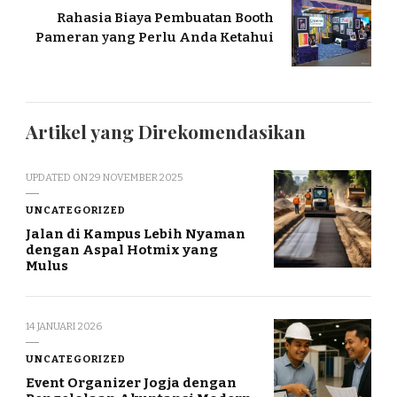
Rahasia Biaya Pembuatan Booth
Pameran yang Perlu Anda Ketahui
Artikel yang Direkomendasikan
UPDATED ON
29 NOVEMBER 2025
UNCATEGORIZED
Jalan di Kampus Lebih Nyaman
dengan Aspal Hotmix yang
Mulus
14 JANUARI 2026
UNCATEGORIZED
Event Organizer Jogja dengan