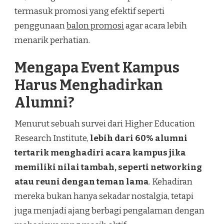
termasuk promosi yang efektif seperti
penggunaan
balon promosi
agar acara lebih
menarik perhatian.
Mengapa Event Kampus
Harus Menghadirkan
Alumni?
Menurut sebuah survei dari Higher Education
Research Institute,
lebih dari 60% alumni
tertarik menghadiri acara kampus jika
memiliki nilai tambah, seperti networking
atau reuni dengan teman lama
. Kehadiran
mereka bukan hanya sekadar nostalgia, tetapi
juga menjadi ajang berbagi pengalaman dengan