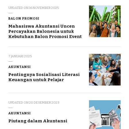
UPDATED ON
16 NOVEMBER 2025
BALON PROMOSI
Mahasiswa Akuntansi Uncen
Percayakan Balonesia untuk
Kebutuhan Balon Promosi Event
7 JANUARI 2025
AKUNTANSI
Pentingnya Sosialisasi Literasi
Keuangan untuk Pelajar
UPDATED ON
20 DESEMBER 2023
AKUNTANSI
Piutang dalam Akuntansi