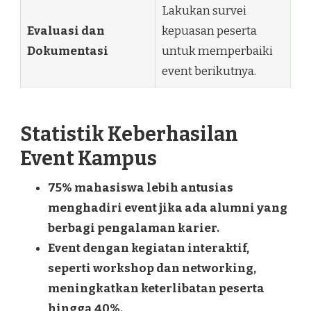
Lakukan survei
Evaluasi dan
kepuasan peserta
Dokumentasi
untuk memperbaiki
event berikutnya.
Statistik Keberhasilan
Event Kampus
75% mahasiswa lebih antusias
menghadiri event jika ada alumni yang
berbagi pengalaman karier.
Event dengan kegiatan interaktif,
seperti workshop dan networking,
meningkatkan keterlibatan peserta
hingga 40%.