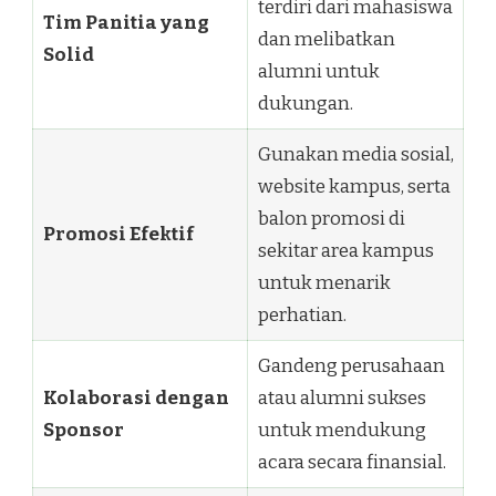
terdiri dari mahasiswa
Tim Panitia yang
dan melibatkan
Solid
alumni untuk
dukungan.
Gunakan media sosial,
website kampus, serta
balon promosi di
Promosi Efektif
sekitar area kampus
untuk menarik
perhatian.
Gandeng perusahaan
Kolaborasi dengan
atau alumni sukses
Sponsor
untuk mendukung
acara secara finansial.