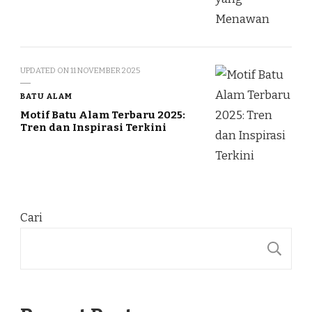
UPDATED ON
11 NOVEMBER 2025
BATU ALAM
Motif Batu Alam Terbaru 2025:
Tren dan Inspirasi Terkini
Cari
C