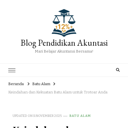
Blog Pendidikan Akuntasi
Mari Belajar Akuntansi Bersama!
Beranda
Batu Alam
Keindahan dan Kekuatan Batu Alam untuk Trotoar Anda
UPDATED ON
11 NOVEMBER 2025
BATU ALAM