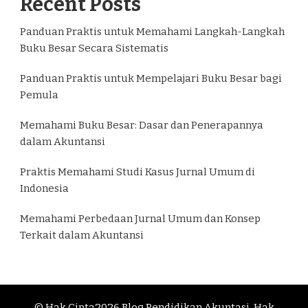
Recent Posts
Panduan Praktis untuk Memahami Langkah-Langkah
Buku Besar Secara Sistematis
Panduan Praktis untuk Mempelajari Buku Besar bagi
Pemula
Memahami Buku Besar: Dasar dan Penerapannya
dalam Akuntansi
Praktis Memahami Studi Kasus Jurnal Umum di
Indonesia
Memahami Perbedaan Jurnal Umum dan Konsep
Terkait dalam Akuntansi
© Hak Cipta2026
Blog Pendidikan Akuntasi
. Hak