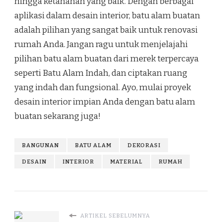
hingga ketahanan yang baik. Dengan berbagai
aplikasi dalam desain interior, batu alam buatan
adalah pilihan yang sangat baik untuk renovasi
rumah Anda. Jangan ragu untuk menjelajahi
pilihan batu alam buatan dari merek terpercaya
seperti Batu Alam Indah, dan ciptakan ruang
yang indah dan fungsional. Ayo, mulai proyek
desain interior impian Anda dengan batu alam
buatan sekarang juga!
BANGUNAN
BATU ALAM
DEKORASI
DESAIN
INTERIOR
MATERIAL
RUMAH
ARTIKEL SEBELUMNYA