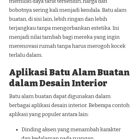
memiliki daya tarik tersendiri, harga dan
bobotnya sering kali menjadi kendala. Batu alam
buatan, di sisi lain, lebih ringan dan lebih
terjangkau tanpa mengorbankan estetika. Ini
menjadi nilai tambah bagi mereka yang ingin
merenovasi rumah tanpa harus merogoh kocek
terlalu dalam.
Aplikasi Batu Alam Buatan
dalam Desain Interior
Batu alam buatan dapat digunakan dalam
berbagai aplikasi desain interior. Beberapa contoh
aplikasi yang populer antara lain:
Dinding aksen yang menambah karakter
dan kedalaman pada ruangan.