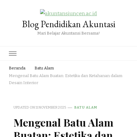
Blog Pendidikan Akuntasi
Mari Belajar Akuntansi Bersama!
Beranda
Batu Alam
Mengenal Batu Alam Buatan: Estetika dan Ketahanan dalam
Desain Interior
UPDATED ON
11 NOVEMBER 2025
BATU ALAM
Mengenal Batu Alam
Buatan: Estetika dan