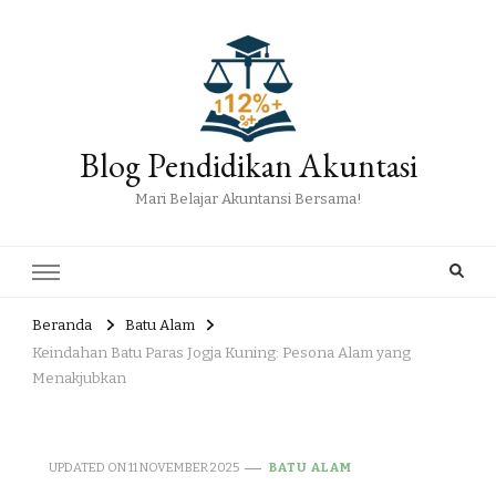
Blog Pendidikan Akuntasi
Mari Belajar Akuntansi Bersama!
Beranda
Batu Alam
Keindahan Batu Paras Jogja Kuning: Pesona Alam yang
Menakjubkan
UPDATED ON
11 NOVEMBER 2025
BATU ALAM