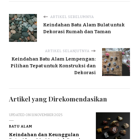
ARTIKEL SEBELUMNYA
Keindahan Batu Alam Bulat untuk
Dekorasi Rumah dan Taman
ARTIKEL SELANJUTNYA
Keindahan Batu Alam Lempengan:
Pilihan Tepat untuk Konstruksi dan
Dekorasi
Artikel yang Direkomendasikan
UPDATED ON
11 NOVEMBER 2025
BATU ALAM
Keindahan dan Keunggulan