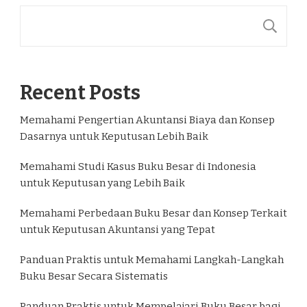
C
Recent Posts
Memahami Pengertian Akuntansi Biaya dan Konsep
Dasarnya untuk Keputusan Lebih Baik
Memahami Studi Kasus Buku Besar di Indonesia
untuk Keputusan yang Lebih Baik
Memahami Perbedaan Buku Besar dan Konsep Terkait
untuk Keputusan Akuntansi yang Tepat
Panduan Praktis untuk Memahami Langkah-Langkah
Buku Besar Secara Sistematis
Panduan Praktis untuk Mempelajari Buku Besar bagi