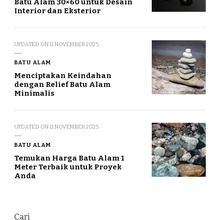
Batu Alam 30×60 untuk Desain
Interior dan Eksterior
UPDATED ON
11 NOVEMBER 2025
BATU ALAM
Menciptakan Keindahan
dengan Relief Batu Alam
Minimalis
UPDATED ON
11 NOVEMBER 2025
BATU ALAM
Temukan Harga Batu Alam 1
Meter Terbaik untuk Proyek
Anda
Cari