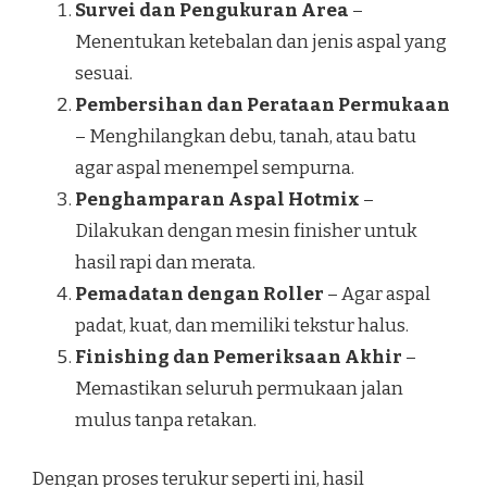
Survei dan Pengukuran Area
–
Menentukan ketebalan dan jenis aspal yang
sesuai.
Pembersihan dan Perataan Permukaan
– Menghilangkan debu, tanah, atau batu
agar aspal menempel sempurna.
Penghamparan Aspal Hotmix
–
Dilakukan dengan mesin finisher untuk
hasil rapi dan merata.
Pemadatan dengan Roller
– Agar aspal
padat, kuat, dan memiliki tekstur halus.
Finishing dan Pemeriksaan Akhir
–
Memastikan seluruh permukaan jalan
mulus tanpa retakan.
Dengan proses terukur seperti ini, hasil