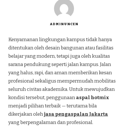
ADMINUNCEN
Kenyamanan lingkungan kampus tidak hanya
ditentukan oleh desain bangunan atau fasilitas
belajar yang modern, tetapi juga oleh kualitas
sarana pendukung seperti jalan kampus. Jalan
yang halus, rapi, dan aman memberikan kesan
profesional sekaligus mempermudah mobilitas
seluruh civitas akademika. Untuk mewujudkan
kondisi tersebut, penggunaan
aspal hotmix
menjadi pilihan terbaik — terutama bila
dikerjakan oleh
jasa pengaspalan Jakarta
yang berpengalaman dan profesional.