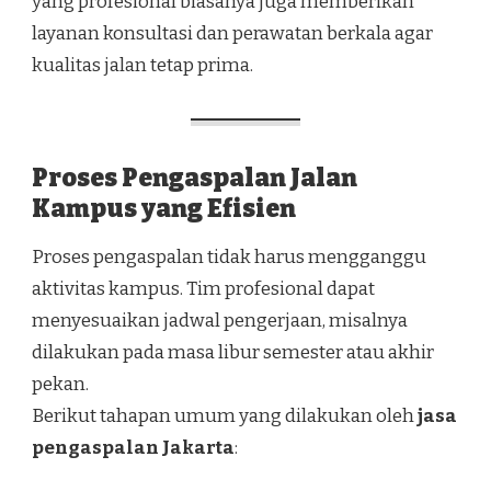
yang profesional biasanya juga memberikan
layanan konsultasi dan perawatan berkala agar
kualitas jalan tetap prima.
Proses Pengaspalan Jalan
Kampus yang Efisien
Proses pengaspalan tidak harus mengganggu
aktivitas kampus. Tim profesional dapat
menyesuaikan jadwal pengerjaan, misalnya
dilakukan pada masa libur semester atau akhir
pekan.
Berikut tahapan umum yang dilakukan oleh
jasa
pengaspalan Jakarta
: