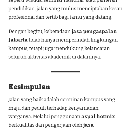
seperti wisuda, seminar nasional, atau pameran
pendidikan, jalan yang mulus menciptakan kesan
profesional dan tertib bagi tamu yang datang.
Dengan begitu, keberadaan
jasa pengaspalan
Jakarta
tidak hanya memperindah lingkungan
kampus, tetapi juga mendukung kelancaran
seluruh aktivitas akademik di dalamnya.
Kesimpulan
Jalan yang baik adalah cerminan kampus yang
maju dan peduli terhadap kenyamanan
warganya. Melalui penggunaan
aspal hotmix
berkualitas dan pengerjaan oleh
jasa