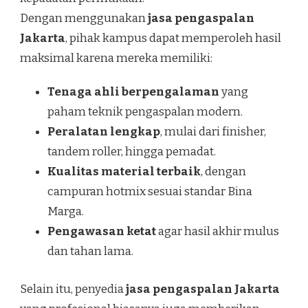
Dengan menggunakan
jasa pengaspalan
Jakarta
, pihak kampus dapat memperoleh hasil
maksimal karena mereka memiliki:
Tenaga ahli berpengalaman
yang
paham teknik pengaspalan modern.
Peralatan lengkap
, mulai dari finisher,
tandem roller, hingga pemadat.
Kualitas material terbaik
, dengan
campuran hotmix sesuai standar Bina
Marga.
Pengawasan ketat
agar hasil akhir mulus
dan tahan lama.
Selain itu, penyedia
jasa pengaspalan Jakarta