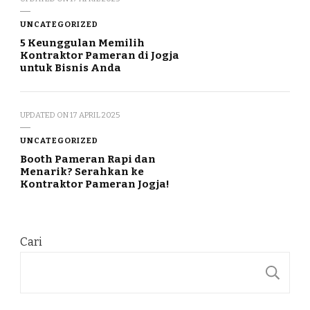
UNCATEGORIZED
5 Keunggulan Memilih
Kontraktor Pameran di Jogja
untuk Bisnis Anda
UPDATED ON
17 APRIL 2025
UNCATEGORIZED
Booth Pameran Rapi dan
Menarik? Serahkan ke
Kontraktor Pameran Jogja!
Cari
C