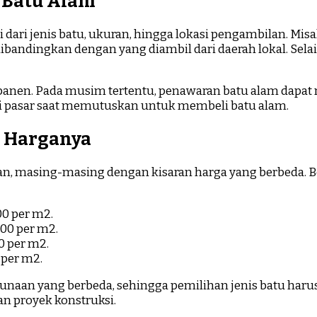
 Batu Alam
i dari jenis batu, ukuran, hingga lokasi pengambilan. Mi
ibandingkan dengan yang diambil dari daerah lokal. Selain
 panen. Pada musim tertentu, penawaran batu alam dapat
si pasar saat memutuskan untuk membeli batu alam.
n Harganya
an, masing-masing dengan kisaran harga yang berbeda. Be
00 per m2.
000 per m2.
0 per m2.
 per m2.
 kegunaan yang berbeda, sehingga pemilihan jenis batu h
n proyek konstruksi.