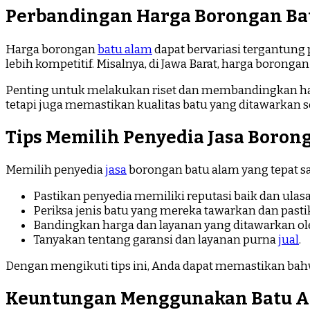
Perbandingan Harga Borongan Bat
Harga borongan
batu alam
dapat bervariasi tergantung
lebih kompetitif. Misalnya, di Jawa Barat, harga borong
Penting untuk melakukan riset dan membandingkan harg
tetapi juga memastikan kualitas batu yang ditawarkan s
Tips Memilih Penyedia Jasa Boron
Memilih penyedia
jasa
borongan batu alam yang tepat san
Pastikan penyedia memiliki reputasi baik dan ulas
Periksa jenis batu yang mereka tawarkan dan past
Bandingkan harga dan layanan yang ditawarkan ol
Tanyakan tentang garansi dan layanan purna
jual
.
Dengan mengikuti tips ini, Anda dapat memastikan ba
Keuntungan Menggunakan Batu A