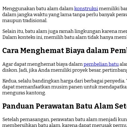
Menggunakan batu alam dalam
konstruksi
memiliki ban
dalam jangka waktu yang lama tanpa perlu banyak pera
maupun tradisional.
Selain itu, batu alam juga ramah lingkungan karena m
Dalam konteks ini, memilih batu alam tidak hanya member
Cara Menghemat Biaya dalam Pem
Agar dapat menghemat biaya dalam
pembelian batu
ala
diskon. Jadi, jika Anda memiliki proyek besar, pertim
Kedua, selalu bandingkan harga dari berbagai penyedia
dapat memanfaatkan musim panen untuk mendapatkan ha
menguras kantong.
Panduan Perawatan Batu Alam Se
Setelah pemasangan, perawatan batu alam menjadi kunc
membersihkan batu alam, karena dapat merusak permu