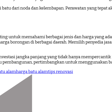
 batu dari noda dan kelembapan. Perawatan yang tepat ak
ting untuk memahami berbagai jenis dan harga yang ada 
ga borongan di berbagai daerah. Memilih penyedia jasa
nvestasi jangka panjang yang tidak hanya mempercantik 
 atau pembangunan, pertimbangkan untuk menggunakan ba
atu alam
harga batu alam
tips renovasi