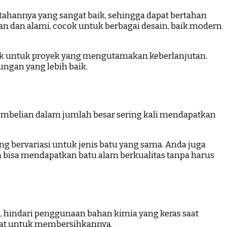
tahannya yang sangat baik, sehingga dapat bertahan
n dan alami, cocok untuk berbagai desain, baik modern
aik untuk proyek yang mengutamakan keberlanjutan.
ungan yang lebih baik.
 pembelian dalam jumlah besar sering kali mendapatkan
g bervariasi untuk jenis batu yang sama. Anda juga
bisa mendapatkan batu alam berkualitas tanpa harus
 hindari penggunaan bahan kimia yang keras saat
gat untuk membersihkannya.