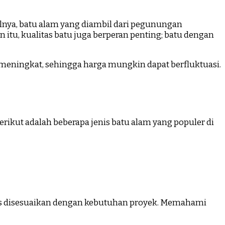
salnya, batu alam yang diambil dari pegunungan
 itu, kualitas batu juga berperan penting; batu dengan
 meningkat, sehingga harga mungkin dapat berfluktuasi.
rikut adalah beberapa jenis batu alam yang populer di
arus disesuaikan dengan kebutuhan proyek. Memahami