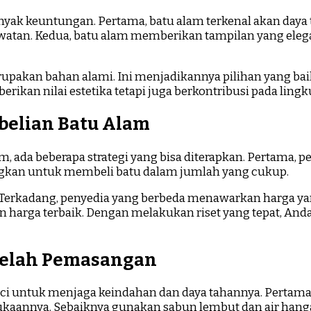
yak keuntungan. Pertama, batu alam terkenal akan daya 
watan. Kedua, batu alam memberikan tampilan yang elega
erupakan bahan alami. Ini menjadikannya pilihan yang b
ikan nilai estetika tetapi juga berkontribusi pada lingk
belian Batu Alam
m, ada beberapa strategi yang bisa diterapkan. Pertama,
bangkan untuk membeli batu dalam jumlah yang cukup.
. Terkadang, penyedia yang berbeda menawarkan harga yan
rga terbaik. Dengan melakukan riset yang tepat, Anda 
telah Pemasangan
i untuk menjaga keindahan dan daya tahannya. Pertama,
kaannya. Sebaiknya gunakan sabun lembut dan air han