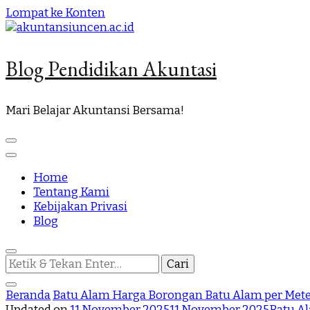
Lompat ke Konten
Blog Pendidikan Akuntasi
Mari Belajar Akuntansi Bersama!
Home
Tentang Kami
Kebijakan Privasi
Blog
Mencari
Sesuatu?
Beranda
Batu Alam
Harga Borongan Batu Alam per Mete
Updated on
11 November 2025
11 November 2025
Batu A