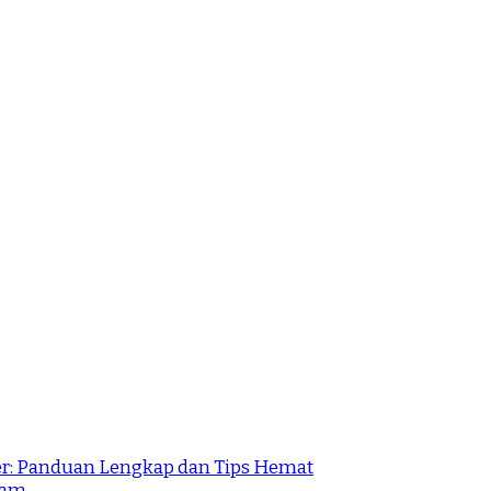
r: Panduan Lengkap dan Tips Hemat
lam