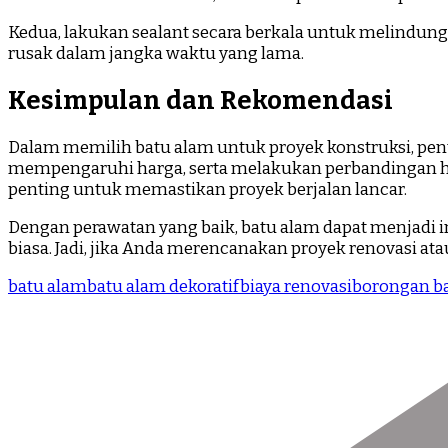
Kedua, lakukan sealant secara berkala untuk melindungi
rusak dalam jangka waktu yang lama.
Kesimpulan dan Rekomendasi
Dalam memilih batu alam untuk proyek konstruksi, pen
mempengaruhi harga, serta melakukan perbandingan har
penting untuk memastikan proyek berjalan lancar.
Dengan perawatan yang baik, batu alam dapat menjadi i
biasa. Jadi, jika Anda merencanakan proyek renovasi
batu alam
batu alam dekoratif
biaya renovasi
borongan b