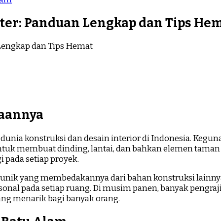
ter: Panduan Lengkap dan Tips He
aannya
dunia konstruksi dan desain interior di Indonesia. Keg
 untuk membuat dinding, lantai, dan bahkan elemen tam
 pada setiap proyek.
ik unik yang membedakannya dari bahan konstruksi lainnya.
onal pada setiap ruang. Di musim panen, banyak pengraj
ang menarik bagi banyak orang.