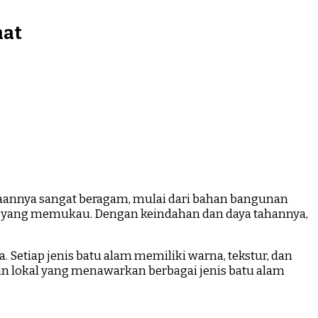
mat
unaannya sangat beragam, mulai dari bahan bangunan
an yang memukau. Dengan keindahan dan daya tahannya,
 Setiap jenis batu alam memiliki warna, tekstur, dan
in lokal yang menawarkan berbagai jenis batu alam