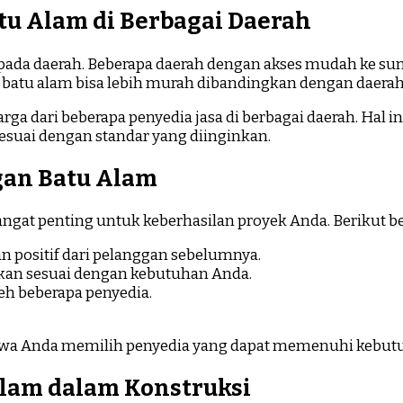
u Alam di Berbagai Daerah
 pada daerah. Beberapa daerah dengan akses mudah ke s
an batu alam bisa lebih murah dibandingkan dengan daerah 
a dari beberapa penyedia jasa di berbagai daerah. Hal 
esuai dengan standar yang diinginkan.
gan Batu Alam
gat penting untuk keberhasilan proyek Anda. Berikut bebe
an positif dari pelanggan sebelumnya.
ikan sesuai dengan kebutuhan Anda.
eh beberapa penyedia.
hwa Anda memilih penyedia yang dapat memenuhi kebutu
lam dalam Konstruksi