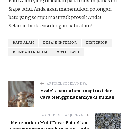
Batu Alam yang diadakan pada musim panas ini.
Siapa tahu, Anda akan menemukan potongan
batu yang sempurna untuk proyek Anda!
Selamat berkreasi dengan batu alam!
BATU ALAM
DESAIN INTERIOR
EKSTERIOR
KEINDAHAN ALAM
MOTIF BATU
ARTIKEL SEBELUMNYA
Model2 Batu Alam: Inspirasi dan
Cara Menggunakannya di Rumah
ARTIKEL SELANJUTNYA
Menemukan Motif Teras Batu Alam