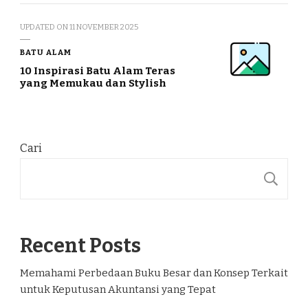
UPDATED ON
11 NOVEMBER 2025
BATU ALAM
10 Inspirasi Batu Alam Teras
yang Memukau dan Stylish
Cari
C
Recent Posts
Memahami Perbedaan Buku Besar dan Konsep Terkait
untuk Keputusan Akuntansi yang Tepat