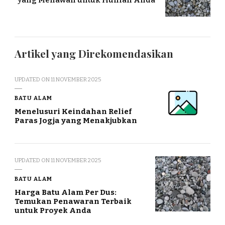
yang Menawan untuk Hunian Anda
Artikel yang Direkomendasikan
UPDATED ON
11 NOVEMBER 2025
BATU ALAM
Menelusuri Keindahan Relief
Paras Jogja yang Menakjubkan
UPDATED ON
11 NOVEMBER 2025
BATU ALAM
Harga Batu Alam Per Dus:
Temukan Penawaran Terbaik
untuk Proyek Anda