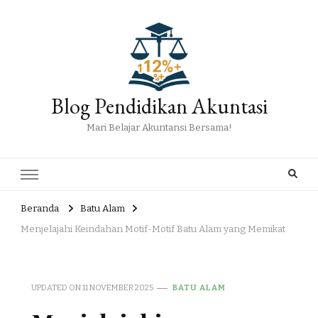
Blog Pendidikan Akuntasi
Mari Belajar Akuntansi Bersama!
Beranda
Batu Alam
Menjelajahi Keindahan Motif-Motif Batu Alam yang Memikat
UPDATED ON
11 NOVEMBER 2025
BATU ALAM