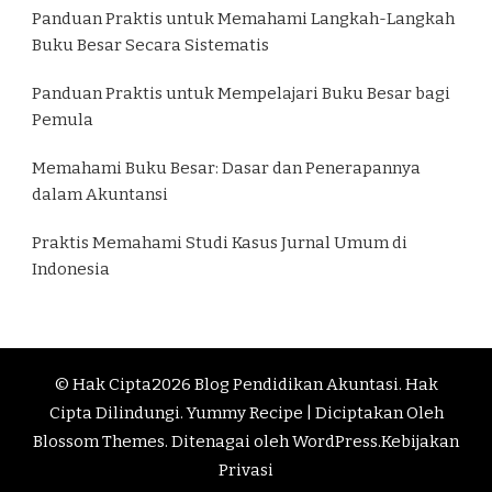
Panduan Praktis untuk Memahami Langkah-Langkah
Buku Besar Secara Sistematis
Panduan Praktis untuk Mempelajari Buku Besar bagi
Pemula
Memahami Buku Besar: Dasar dan Penerapannya
dalam Akuntansi
Praktis Memahami Studi Kasus Jurnal Umum di
Indonesia
© Hak Cipta2026
Blog Pendidikan Akuntasi
. Hak
Cipta Dilindungi.
Yummy Recipe | Diciptakan Oleh
Blossom Themes
. Ditenagai oleh
WordPress
.
Kebijakan
Privasi