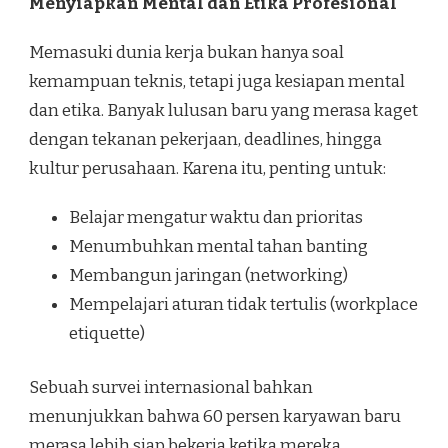
Menyiapkan Mental dan Etika Profesional
Memasuki dunia kerja bukan hanya soal
kemampuan teknis, tetapi juga kesiapan mental
dan etika. Banyak lulusan baru yang merasa kaget
dengan tekanan pekerjaan, deadlines, hingga
kultur perusahaan. Karena itu, penting untuk:
Belajar mengatur waktu dan prioritas
Menumbuhkan mental tahan banting
Membangun jaringan (networking)
Mempelajari aturan tidak tertulis (workplace
etiquette)
Sebuah survei internasional bahkan
menunjukkan bahwa 60 persen karyawan baru
merasa lebih siap bekerja ketika mereka