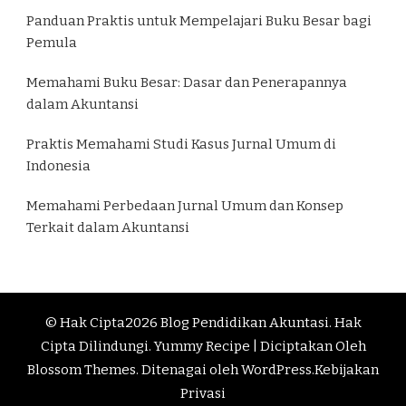
Panduan Praktis untuk Mempelajari Buku Besar bagi
Pemula
Memahami Buku Besar: Dasar dan Penerapannya
dalam Akuntansi
Praktis Memahami Studi Kasus Jurnal Umum di
Indonesia
Memahami Perbedaan Jurnal Umum dan Konsep
Terkait dalam Akuntansi
© Hak Cipta2026
Blog Pendidikan Akuntasi
. Hak
Cipta Dilindungi.
Yummy Recipe | Diciptakan Oleh
Blossom Themes
. Ditenagai oleh
WordPress
.
Kebijakan
Privasi