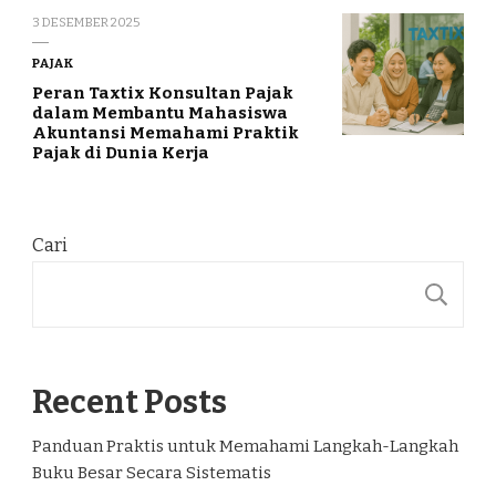
3 DESEMBER 2025
PAJAK
Peran Taxtix Konsultan Pajak
dalam Membantu Mahasiswa
Akuntansi Memahami Praktik
Pajak di Dunia Kerja
Cari
C
Recent Posts
Panduan Praktis untuk Memahami Langkah-Langkah
Buku Besar Secara Sistematis