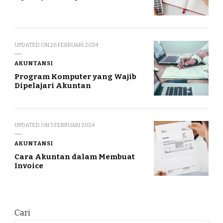
UPDATED ON
26 FEBRUARI 2024
AKUNTANSI
Program Komputer yang Wajib
Dipelajari Akuntan
UPDATED ON
5 FEBRUARI 2024
AKUNTANSI
Cara Akuntan dalam Membuat
Invoice
Cari