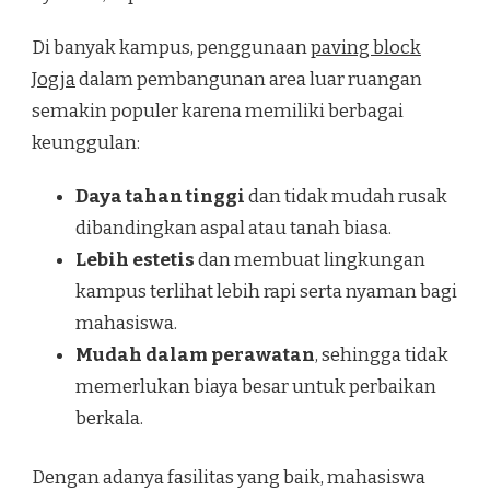
Di banyak kampus, penggunaan
paving block
Jogja
dalam pembangunan area luar ruangan
semakin populer karena memiliki berbagai
keunggulan:
Daya tahan tinggi
dan tidak mudah rusak
dibandingkan aspal atau tanah biasa.
Lebih estetis
dan membuat lingkungan
kampus terlihat lebih rapi serta nyaman bagi
mahasiswa.
Mudah dalam perawatan
, sehingga tidak
memerlukan biaya besar untuk perbaikan
berkala.
Dengan adanya fasilitas yang baik, mahasiswa