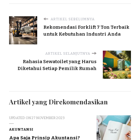
ARTIKEL SEBELUMNYA
Rekomendasi Forklift 7 Ton Terbaik
untuk Kebutuhan Industri Anda
ARTIKEL SELANJUTNYA
Rahasia Sewatoilet yang Harus
Diketahui Setiap Pemilik Rumah
Artikel yang Direkomendasikan
UPDATED ON
27 NOVEMBER 2023
AKUNTANSI
Apa Saja Prinsip Akuntansi?