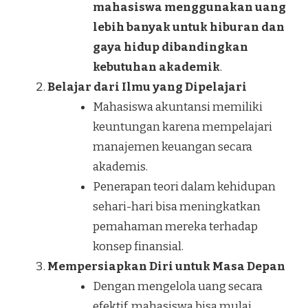
mahasiswa menggunakan uang
lebih banyak untuk hiburan dan
gaya hidup dibandingkan
kebutuhan akademik
.
Belajar dari Ilmu yang Dipelajari
Mahasiswa akuntansi memiliki
keuntungan karena mempelajari
manajemen keuangan secara
akademis.
Penerapan teori dalam kehidupan
sehari-hari bisa meningkatkan
pemahaman mereka terhadap
konsep finansial.
Mempersiapkan Diri untuk Masa Depan
Dengan mengelola uang secara
efektif, mahasiswa bisa mulai