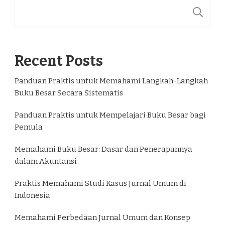
C
Recent Posts
Panduan Praktis untuk Memahami Langkah-Langkah
Buku Besar Secara Sistematis
Panduan Praktis untuk Mempelajari Buku Besar bagi
Pemula
Memahami Buku Besar: Dasar dan Penerapannya
dalam Akuntansi
Praktis Memahami Studi Kasus Jurnal Umum di
Indonesia
Memahami Perbedaan Jurnal Umum dan Konsep