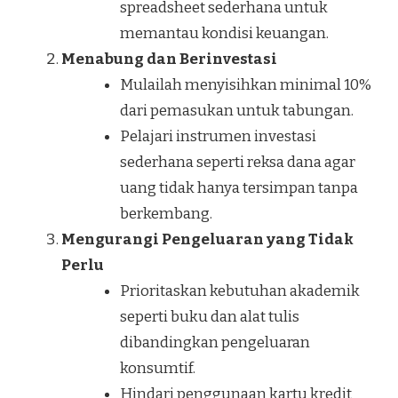
spreadsheet sederhana untuk
memantau kondisi keuangan.
Menabung dan Berinvestasi
Mulailah menyisihkan minimal 10%
dari pemasukan untuk tabungan.
Pelajari instrumen investasi
sederhana seperti reksa dana agar
uang tidak hanya tersimpan tanpa
berkembang.
Mengurangi Pengeluaran yang Tidak
Perlu
Prioritaskan kebutuhan akademik
seperti buku dan alat tulis
dibandingkan pengeluaran
konsumtif.
Hindari penggunaan kartu kredit