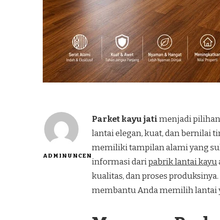
Parket kayu jati
menjadi pilihan
lantai elegan, kuat, dan bernilai t
memiliki tampilan alami yang sul
ADMINUNCEN
informasi dari
pabrik lantai kayu
kualitas, dan proses produksinya
membantu Anda memilih lantai y