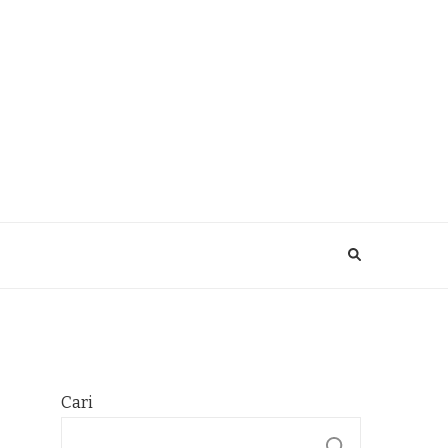
Cari
CARI