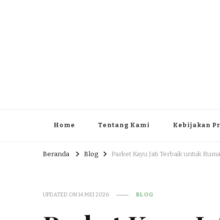
Home
Tentang Kami
Kebijakan Pr
Beranda
Blog
Parket Kayu Jati Terbaik untuk Ru
UPDATED ON
14 MEI 2026
BLOG