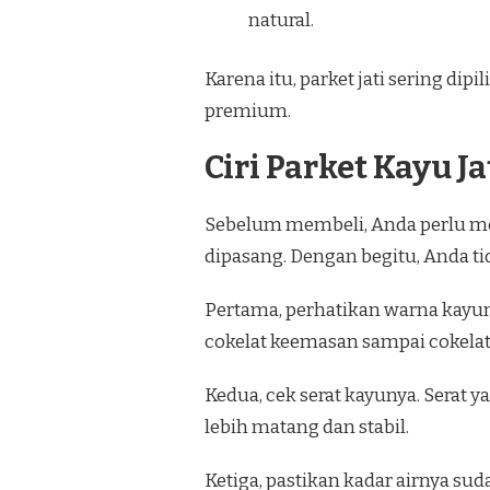
natural.
Karena itu, parket jati sering dip
premium.
Ciri Parket Kayu J
Sebelum membeli, Anda perlu meng
dipasang. Dengan begitu, Anda t
Pertama, perhatikan warna kayuny
cokelat keemasan sampai cokelat t
Kedua, cek serat kayunya. Serat
lebih matang dan stabil.
Ketiga, pastikan kadar airnya su