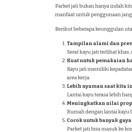
Parket jati bukan hanya indah kit
manfaat untuk penggunaan jang
Berikut beberapa keunggulan ut
Tampilan alami dan pr
Serat kayu jati terlihat khas
Kuat untuk pemakaian h
Kayu jati memiliki kepadata
area kerja.
Lebih nyaman saat kita i
Lantai kayu terasa lebih han
Meningkatkan nilai prop
Rumah dengan lantai kayu be
Cocok untuk banyak gaya 
Parket jati bisa masuk ke ko