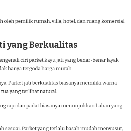
ilih oleh pemilik rumah, villa, hotel, dan ruang komersial
ati yang Berkualitas
enali ciri parket kayu jati yang benar-benar layak
idak hanya tergoda harga murah.
a. Parket jati berkualitas biasanya memiliki warna
ua yang terlihat natural.
 yang rapi dan padat biasanya menunjukkan bahan yang
dah sesuai. Parket yang terlalu basah mudah menyusut,