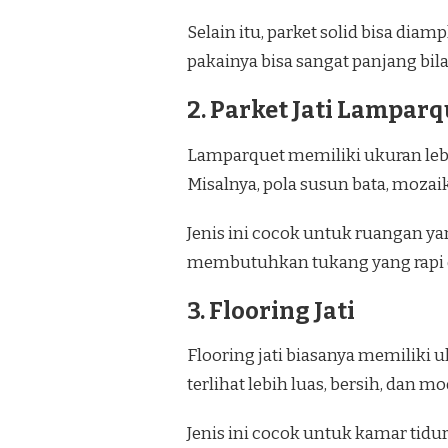
Selain itu, parket solid bisa dia
pakainya bisa sangat panjang bil
2. Parket Jati Lamparq
Lamparquet memiliki ukuran lebih
Misalnya, pola susun bata, mozai
Jenis ini cocok untuk ruangan ya
membutuhkan tukang yang rapi 
3. Flooring Jati
Flooring jati biasanya memiliki u
terlihat lebih luas, bersih, dan m
Jenis ini cocok untuk kamar tidur,