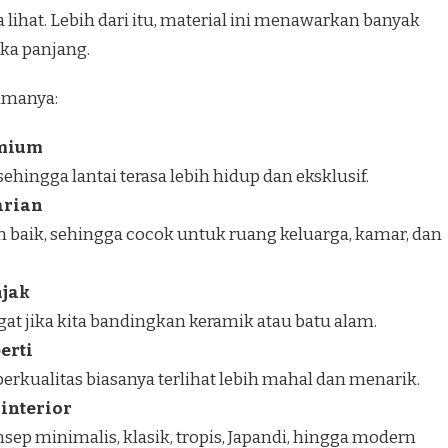
a lihat. Lebih dari itu, material ini menawarkan banyak
ka panjang.
amanya:
emium
, sehingga lantai terasa lebih hidup dan eksklusif.
arian
n baik, sehingga cocok untuk ruang keluarga, kamar, dan
njak
gat jika kita bandingkan keramik atau batu alam.
erti
rkualitas biasanya terlihat lebih mahal dan menarik.
interior
nsep minimalis, klasik, tropis, Japandi, hingga modern