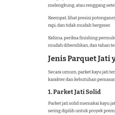
melengkung, atau renggang setel
Keempat, lihat presisi potongann
rapi, dan tidak mudah bergeser.
Kelima, periksa finishing permuk
mudah dibersihkan, dan tahan te
Jenis Parquet Jati
Secara umum, parket kayu jati ter
karakter dan kebutuhan pemasan
1. Parket Jati Solid
Parket jati solid memakai kayu jat
sering dipilih untuk proyek pre