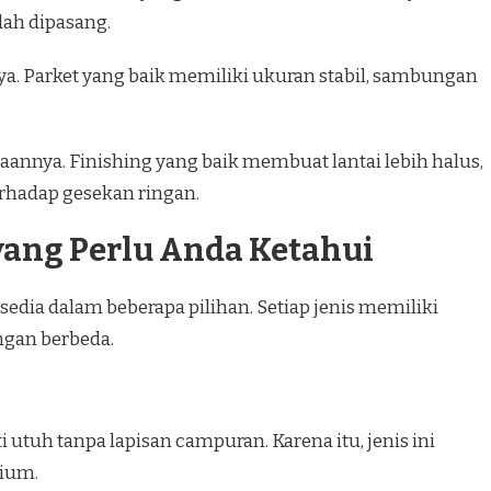
ah dipasang.
ya. Parket yang baik memiliki ukuran stabil, sambungan
aannya. Finishing yang baik membuat lantai lebih halus,
rhadap gesekan ringan.
 yang Perlu Anda Ketahui
sedia dalam beberapa pilihan. Setiap jenis memiliki
gan berbeda.
i utuh tanpa lapisan campuran. Karena itu, jenis ini
mium.