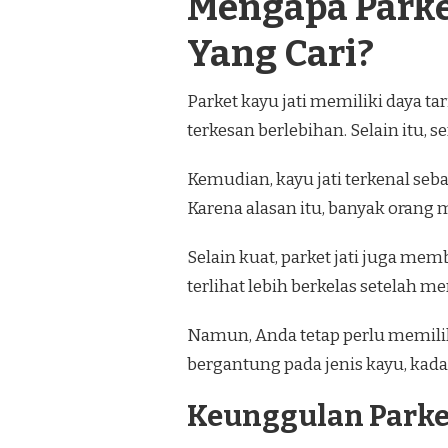
Mengapa Parke
Yang Cari?
Parket kayu jati memiliki daya t
terkesan berlebihan. Selain itu,
Kemudian, kayu jati terkenal seb
Karena alasan itu, banyak orang m
Selain kuat, parket jati juga mem
terlihat lebih berkelas setelah me
Namun, Anda tetap perlu memilih 
bergantung pada jenis kayu, kadar
Keunggulan Parket