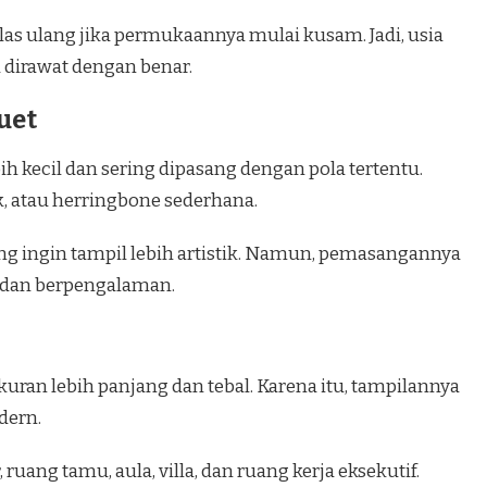
mplas ulang jika permukaannya mulai kusam. Jadi, usia
a dirawat dengan benar.
uet
 kecil dan sering dipasang dengan pola tertentu.
k, atau herringbone sederhana.
ng ingin tampil lebih artistik. Namun, pemasangannya
dan berpengalaman.
kuran lebih panjang dan tebal. Karena itu, tampilannya
odern.
 ruang tamu, aula, villa, dan ruang kerja eksekutif.