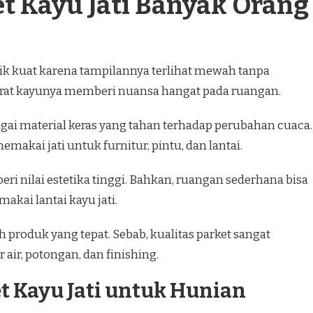
t Kayu Jati Banyak Orang
arik kuat karena tampilannya terlihat mewah tanpa
 serat kayunya memberi nuansa hangat pada ruangan.
agai material keras yang tahan terhadap perubahan cuaca.
emakai jati untuk furnitur, pintu, dan lantai.
beri nilai estetika tinggi. Bahkan, ruangan sederhana bisa
makai lantai kayu jati.
produk yang tepat. Sebab, kualitas parket sangat
 air, potongan, dan finishing.
 Kayu Jati untuk Hunian