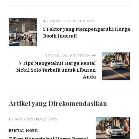
ARTIKEL SEBELUMNYA
5 Faktor yang Mempengaruhi Harga
Booth Inacraft
ARTIKEL SELANJUTNYA
7 Tips Mengetahui Harga Rental
Mobil Solo Terbaik untuk Liburan
Anda
Artikel yang Direkomendasikan
UPDATED ON
27 MARET 2025
RENTAL MOBIL