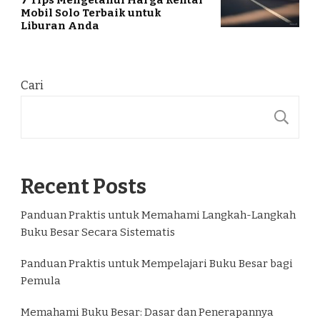
7 Tips Mengetahui Harga Rental
Mobil Solo Terbaik untuk
Liburan Anda
Cari
C
Recent Posts
Panduan Praktis untuk Memahami Langkah-Langkah
Buku Besar Secara Sistematis
Panduan Praktis untuk Mempelajari Buku Besar bagi
Pemula
Memahami Buku Besar: Dasar dan Penerapannya