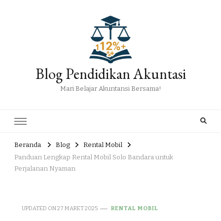
Blog Pendidikan Akuntasi
Mari Belajar Akuntansi Bersama!
Beranda
Blog
Rental Mobil
Panduan Lengkap Rental Mobil Solo Bandara untuk
Perjalanan Nyaman
UPDATED ON
27 MARET 2025
RENTAL MOBIL