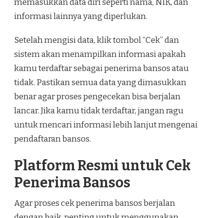
memasukkan data diri seperti nama, NIK, dan
informasi lainnya yang diperlukan.
Setelah mengisi data, klik tombol “Cek” dan
sistem akan menampilkan informasi apakah
kamu terdaftar sebagai penerima bansos atau
tidak. Pastikan semua data yang dimasukkan
benar agar proses pengecekan bisa berjalan
lancar. Jika kamu tidak terdaftar, jangan ragu
untuk mencari informasi lebih lanjut mengenai
pendaftaran bansos.
Platform Resmi untuk Cek
Penerima Bansos
Agar proses cek penerima bansos berjalan
dengan baik, penting untuk menggunakan