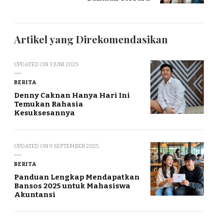
Artikel yang Direkomendasikan
UPDATED ON
3 JUNI 2025
BERITA
Denny Caknan Hanya Hari Ini
Temukan Rahasia
Kesuksesannya
UPDATED ON
9 SEPTEMBER 2025
BERITA
Panduan Lengkap Mendapatkan
Bansos 2025 untuk Mahasiswa
Akuntansi