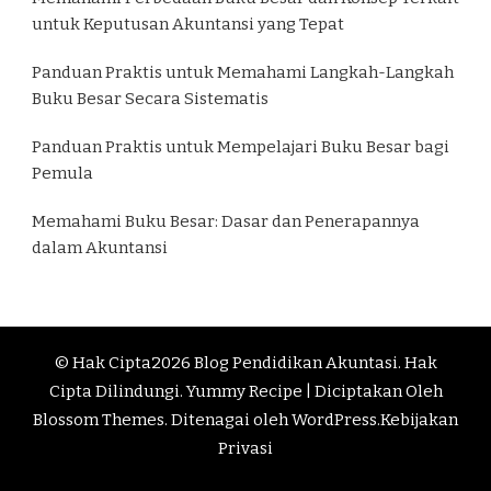
untuk Keputusan Akuntansi yang Tepat
Panduan Praktis untuk Memahami Langkah-Langkah
Buku Besar Secara Sistematis
Panduan Praktis untuk Mempelajari Buku Besar bagi
Pemula
Memahami Buku Besar: Dasar dan Penerapannya
dalam Akuntansi
© Hak Cipta2026
Blog Pendidikan Akuntasi
. Hak
Cipta Dilindungi.
Yummy Recipe | Diciptakan Oleh
Blossom Themes
. Ditenagai oleh
WordPress
.
Kebijakan
Privasi