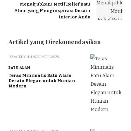
Menakjubkan! Motif Relief Batu
Alam yang Menginspirasi Desain
Interior Anda
Artikel yang Direkomendasikan
UPDATED ON
11 NOVEMBER 2025
BATU ALAM
Teras Minimalis Batu Alam:
Desain Elegan untuk Hunian
Modern
UPDATED ON
11 NOVEMBER 2025