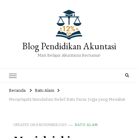
Blog Pendidikan Akuntasi
Mari Belajar Akuntansi Bersama!
Beranda
Batu Alam
Menjelajahi Keindahan Relief Batu Paras Jogja yang Memikat
UPDATED ON
11 NOVEMBER 2025
BATU ALAM