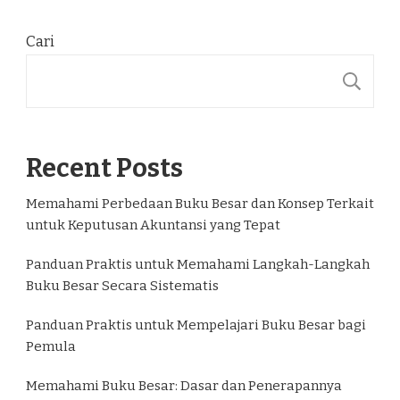
Cari
C
Recent Posts
Memahami Perbedaan Buku Besar dan Konsep Terkait
untuk Keputusan Akuntansi yang Tepat
Panduan Praktis untuk Memahami Langkah-Langkah
Buku Besar Secara Sistematis
Panduan Praktis untuk Mempelajari Buku Besar bagi
Pemula
Memahami Buku Besar: Dasar dan Penerapannya