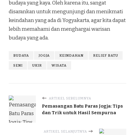
budaya yang kaya. Oleh karena itu, sangat
disarankan untuk mengunjungi dan menikmati
keindahan yang ada di Yogyakarta, agar kita dapat
lebih memahami dan menghargai warisan
budaya yang ada.
BUDAYA
JOGJA
KEINDAHAN
RELIEF BATU
SENI
UKIR
WISATA
ARTIKEL SEBELUMNYA
Pemasangan Batu Paras Jogja: Tips
dan Trik untuk Hasil Sempurna
ARTIKEL SELANJUTNYA