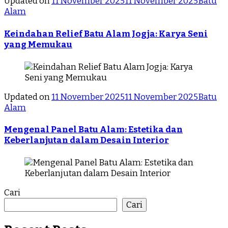
Updated on
11 November 2025
11 November 2025
Batu
Alam
Keindahan Relief Batu Alam Jogja: Karya Seni
yang Memukau
Updated on
11 November 2025
11 November 2025
Batu
Alam
Mengenal Panel Batu Alam: Estetika dan
Keberlanjutan dalam Desain Interior
Cari
Cari