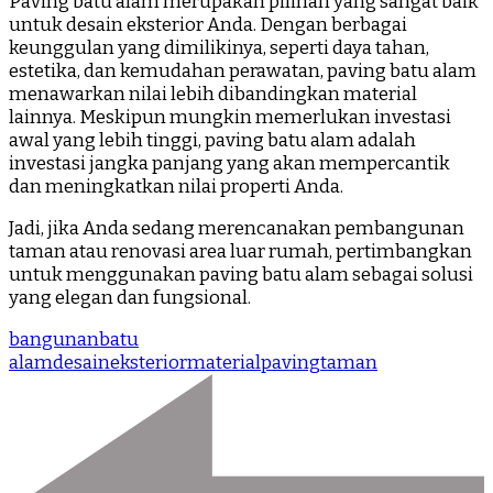
Paving batu alam merupakan pilihan yang sangat baik
untuk desain eksterior Anda. Dengan berbagai
keunggulan yang dimilikinya, seperti daya tahan,
estetika, dan kemudahan perawatan, paving batu alam
menawarkan nilai lebih dibandingkan material
lainnya. Meskipun mungkin memerlukan investasi
awal yang lebih tinggi, paving batu alam adalah
investasi jangka panjang yang akan mempercantik
dan meningkatkan nilai properti Anda.
Jadi, jika Anda sedang merencanakan pembangunan
taman atau renovasi area luar rumah, pertimbangkan
untuk menggunakan paving batu alam sebagai solusi
yang elegan dan fungsional.
bangunan
batu
alam
desain
eksterior
material
paving
taman