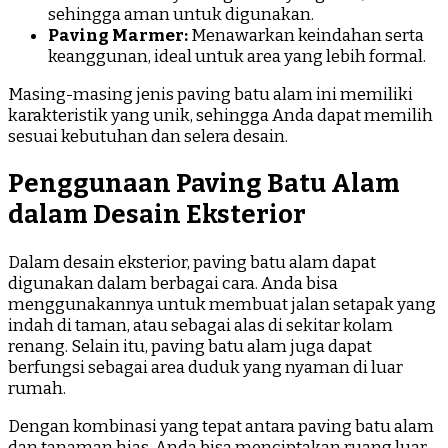
sehingga aman untuk digunakan.
Paving Marmer:
Menawarkan keindahan serta
keanggunan, ideal untuk area yang lebih formal.
Masing-masing jenis paving batu alam ini memiliki
karakteristik yang unik, sehingga Anda dapat memilih
sesuai kebutuhan dan selera desain.
Penggunaan Paving Batu Alam
dalam Desain Eksterior
Dalam desain eksterior, paving batu alam dapat
digunakan dalam berbagai cara. Anda bisa
menggunakannya untuk membuat jalan setapak yang
indah di taman, atau sebagai alas di sekitar kolam
renang. Selain itu, paving batu alam juga dapat
berfungsi sebagai area duduk yang nyaman di luar
rumah.
Dengan kombinasi yang tepat antara paving batu alam
dan tanaman hias, Anda bisa menciptakan ruang luar