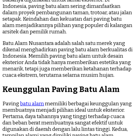
Indonesia, paving batu alam sering dimanfaatkan
dalam proyek pembangunan taman, trotoar, atau jalan
setapak. Keindahan dan kekuatan dari paving batu
alam menjadikannya pilihan yang populer di kalangan
arsitek dan pemilik rumah.
Batu Alam Nusantara adalah salah satu merek yang
dikenal menghadirkan paving batu alam berkualitas di
Indonesia. Memilih paving batu alam untuk desain
eksterior Anda tidak hanya memberikan estetika yang
menarik, tetapi juga memberikan ketahanan terhadap
cuaca ekstrem, terutama selama musim hujan.
Keunggulan Paving Batu Alam
Paving
batu alam
memiliki berbagai keunggulan yang
membuatnya menjadi pilihan ideal untuk eksterior.
Pertama, daya tahannya yang tinggi terhadap cuaca
dan beban berat membuatnya sangat efektif untuk
digunakan di daerah dengan lalu lintas tinggi. Kedua,
tampilan alami yang dimiliki paving batu alam