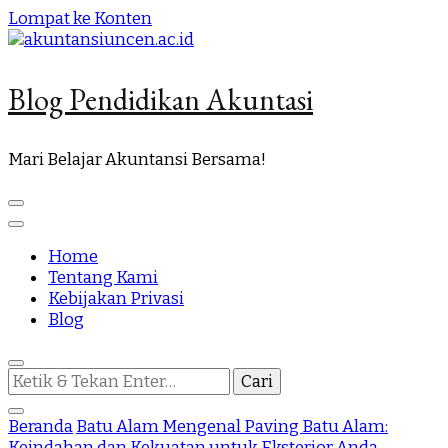
Lompat ke Konten
Blog Pendidikan Akuntasi
Mari Belajar Akuntansi Bersama!
Home
Tentang Kami
Kebijakan Privasi
Blog
Mencari
Sesuatu?
Beranda
Batu Alam
Mengenal Paving Batu Alam:
Keindahan dan Kekuatan untuk Eksterior Anda