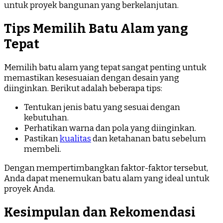
untuk proyek bangunan yang berkelanjutan.
Tips Memilih Batu Alam yang
Tepat
Memilih batu alam yang tepat sangat penting untuk
memastikan kesesuaian dengan desain yang
diinginkan. Berikut adalah beberapa tips:
Tentukan jenis batu yang sesuai dengan
kebutuhan.
Perhatikan warna dan pola yang diinginkan.
Pastikan
kualitas
dan ketahanan batu sebelum
membeli.
Dengan mempertimbangkan faktor-faktor tersebut,
Anda dapat menemukan batu alam yang ideal untuk
proyek Anda.
Kesimpulan dan Rekomendasi