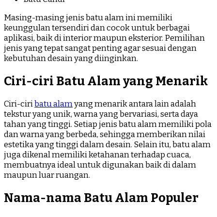
Masing-masing jenis batu alam ini memiliki
keunggulan tersendiri dan cocok untuk berbagai
aplikasi, baik di interior maupun eksterior. Pemilihan
jenis yang tepat sangat penting agar sesuai dengan
kebutuhan desain yang diinginkan.
Ciri-ciri Batu Alam yang Menarik
Ciri-ciri
batu alam
yang menarik antara lain adalah
tekstur yang unik, warna yang bervariasi, serta daya
tahan yang tinggi. Setiap jenis batu alam memiliki pola
dan warna yang berbeda, sehingga memberikan nilai
estetika yang tinggi dalam desain. Selain itu, batu alam
juga dikenal memiliki ketahanan terhadap cuaca,
membuatnya ideal untuk digunakan baik di dalam
maupun luar ruangan.
Nama-nama Batu Alam Populer