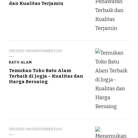
dan Kualitas Terjamin
UPDATED ON
11 NOVEMBER 2025
BATU ALAM
Temukan Toko Batu Alam
Terbaik di Jogja – Kualitas dan
Harga Bersaing
UPDATED ON
11 NOVEMBER 2025