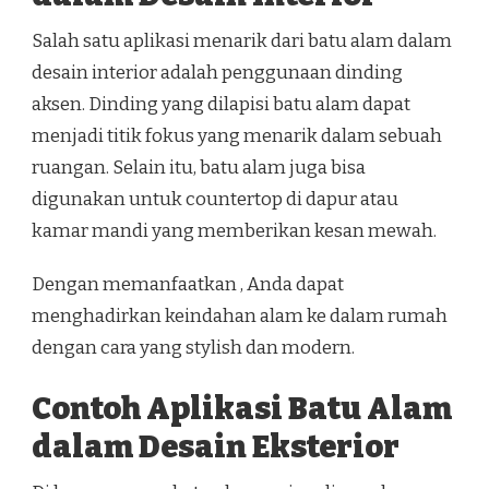
Salah satu aplikasi menarik dari batu alam dalam
desain interior adalah penggunaan dinding
aksen. Dinding yang dilapisi batu alam dapat
menjadi titik fokus yang menarik dalam sebuah
ruangan. Selain itu, batu alam juga bisa
digunakan untuk countertop di dapur atau
kamar mandi yang memberikan kesan mewah.
Dengan memanfaatkan , Anda dapat
menghadirkan keindahan alam ke dalam rumah
dengan cara yang stylish dan modern.
Contoh Aplikasi Batu Alam
dalam Desain Eksterior