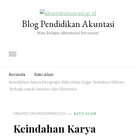
Blog Pendidikan Akuntasi
Mari Belajar Akuntansi Bersama!
Beranda
Batu Alam
Keindahan Karya Pengrajin Batu Alam Jogja: Temukan Pilihan
Terbaik untuk Interior dan Eksterior
UPDATED ON
11 NOVEMBER 2025
BATU ALAM
Keindahan Karya