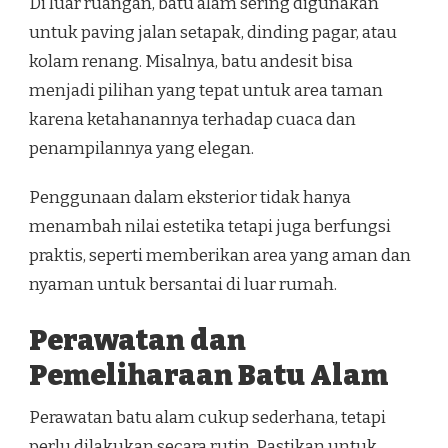
Di luar ruangan, batu alam sering digunakan
untuk paving jalan setapak, dinding pagar, atau
kolam renang. Misalnya, batu andesit bisa
menjadi pilihan yang tepat untuk area taman
karena ketahanannya terhadap cuaca dan
penampilannya yang elegan.
Penggunaan dalam eksterior tidak hanya
menambah nilai estetika tetapi juga berfungsi
praktis, seperti memberikan area yang aman dan
nyaman untuk bersantai di luar rumah.
Perawatan dan
Pemeliharaan Batu Alam
Perawatan batu alam cukup sederhana, tetapi
perlu dilakukan secara rutin. Pastikan untuk