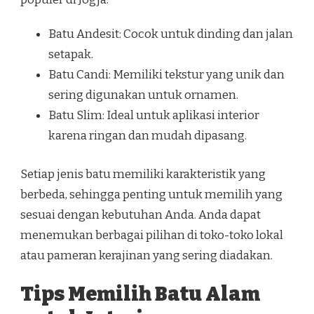
Batu Andesit: Cocok untuk dinding dan jalan
setapak.
Batu Candi: Memiliki tekstur yang unik dan
sering digunakan untuk ornamen.
Batu Slim: Ideal untuk aplikasi interior
karena ringan dan mudah dipasang.
Setiap jenis batu memiliki karakteristik yang
berbeda, sehingga penting untuk memilih yang
sesuai dengan kebutuhan Anda. Anda dapat
menemukan berbagai pilihan di toko-toko lokal
atau pameran kerajinan yang sering diadakan.
Tips Memilih Batu Alam