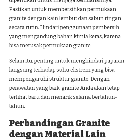
diperlukan untuk menjaga keindahannya.
Pastikan untuk membersihkan permukaan
granite dengan kain lembut dan sabun ringan
secara rutin. Hindari penggunaan pembersih
yang mengandung bahan kimia keras, karena
bisa merusak permukaan granite.
Selain itu, penting untuk menghindari paparan
langsung terhadap suhu ekstrem yang bisa
mempengaruhi struktur granite. Dengan
perawatan yang baik, granite Anda akan tetap
terlihat baru dan menarik selama bertahun-
tahun.
Perbandingan Granite
dengan Material Lain