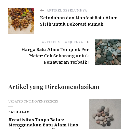
ARTIKEL SEBELUMNYA
Keindahan dan Manfaat Batu Alam
Sirih untuk Dekorasi Rumah
ARTIKEL SELANJUTNYA
Harga Batu Alam Templek Per
Meter: Cek Sekarang untuk
Penawaran Terbaik!
Artikel yang Direkomendasikan
UPDATED ON
11 NOVEMBER 2025
BATU ALAM
Kreativitas Tanpa Batas:
Menggunakan Batu Alam Hias