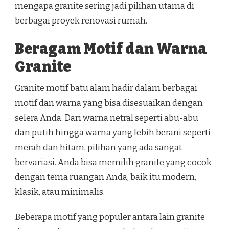
mengapa granite sering jadi pilihan utama di
berbagai proyek renovasi rumah.
Beragam Motif dan Warna
Granite
Granite motif batu alam hadir dalam berbagai
motif dan warna yang bisa disesuaikan dengan
selera Anda. Dari warna netral seperti abu-abu
dan putih hingga warna yang lebih berani seperti
merah dan hitam, pilihan yang ada sangat
bervariasi. Anda bisa memilih granite yang cocok
dengan tema ruangan Anda, baik itu modern,
klasik, atau minimalis.
Beberapa motif yang populer antara lain granite