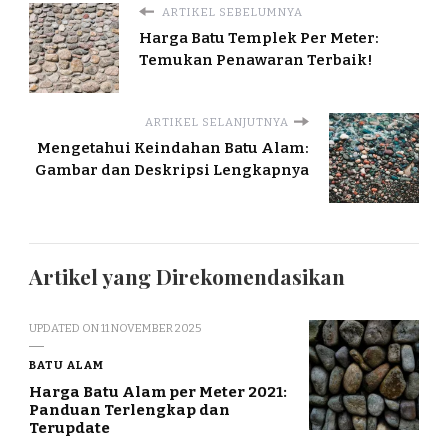
ARTIKEL SEBELUMNYA
Harga Batu Templek Per Meter:
Temukan Penawaran Terbaik!
ARTIKEL SELANJUTNYA
Mengetahui Keindahan Batu Alam:
Gambar dan Deskripsi Lengkapnya
Artikel yang Direkomendasikan
UPDATED ON
11 NOVEMBER 2025
BATU ALAM
Harga Batu Alam per Meter 2021:
Panduan Terlengkap dan
Terupdate