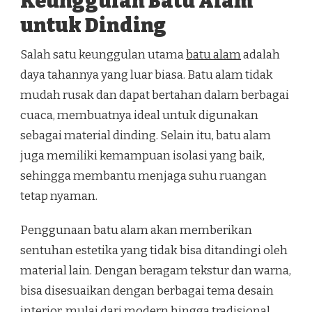
Keunggulan Batu Alam
untuk Dinding
Salah satu keunggulan utama
batu alam
adalah
daya tahannya yang luar biasa. Batu alam tidak
mudah rusak dan dapat bertahan dalam berbagai
cuaca, membuatnya ideal untuk digunakan
sebagai material dinding. Selain itu, batu alam
juga memiliki kemampuan isolasi yang baik,
sehingga membantu menjaga suhu ruangan
tetap nyaman.
Penggunaan batu alam akan memberikan
sentuhan estetika yang tidak bisa ditandingi oleh
material lain. Dengan beragam tekstur dan warna,
bisa disesuaikan dengan berbagai tema desain
interior, mulai dari modern hingga tradisional.