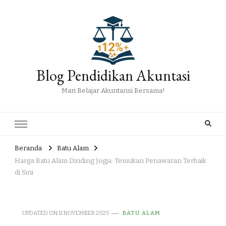
Blog Pendidikan Akuntasi
Mari Belajar Akuntansi Bersama!
Beranda
Batu Alam
Harga Batu Alam Dinding Jogja: Temukan Penawaran Terbaik
di Sini
UPDATED ON
11 NOVEMBER 2025
BATU ALAM