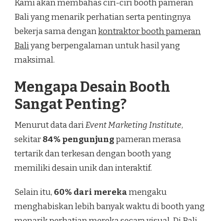
Kami akan membahas ciri-ciri booth pameran
Bali yang menarik perhatian serta pentingnya
bekerja sama dengan
kontraktor booth pameran
Bali
yang berpengalaman untuk hasil yang
maksimal.
Mengapa Desain Booth
Sangat Penting?
Menurut data dari
Event Marketing Institute
,
sekitar
84% pengunjung
pameran merasa
tertarik dan terkesan dengan booth yang
memiliki desain unik dan interaktif.
Selain itu,
60% dari mereka
mengaku
menghabiskan lebih banyak waktu di booth yang
menarik perhatian mereka secara visual. Di Bali,