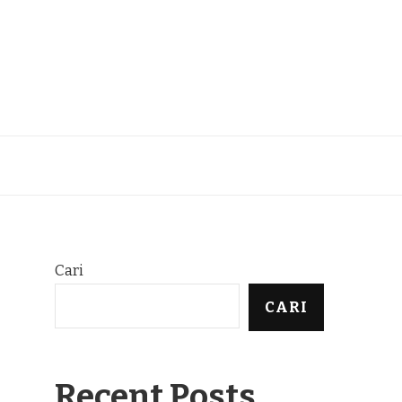
Cari
CARI
Recent Posts