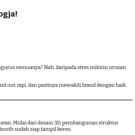
ogja!
 ngurus semuanya? Nah, daripada stres mikirin urusan
d out, rapi, dan pastinya mewakili brand dengan baik.
ran. Mulai dari desain 3D, pembangunan struktur
ooth sudah siap tampil keren.