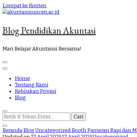
Lompat ke Konten
Blog Pendidikan Akuntasi
Mari Belajar Akuntansi Bersama!
Home
Tentang Kami
Kebijakan Privasi
Blog
Mencari
Sesuatu?
Beranda
Blog
Uncategorized
Booth Pameran Rapi dan Me
Updated on
17 April 2025
17 April 2025
Uncategorized