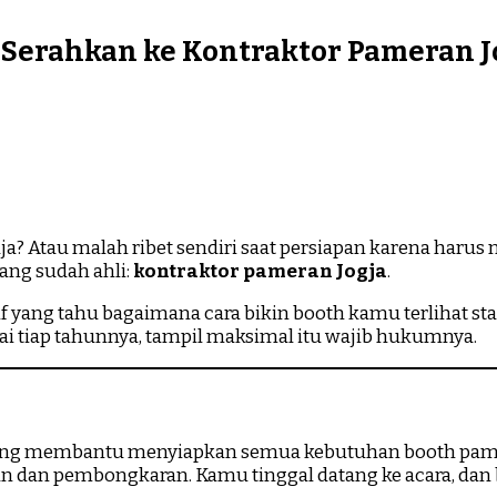
Serahkan ke Kontraktor Pameran J
ja? Atau malah ribet sendiri saat persiapan karena harus
yang sudah ahli:
kontraktor pameran Jogja
.
 yang tahu bagaimana cara bikin booth kamu terlihat stan
ai tiap tahunnya, tampil maksimal itu wajib hukumnya.
 yang membantu menyiapkan semua kebutuhan booth pame
 dan pembongkaran. Kamu tinggal datang ke acara, dan b