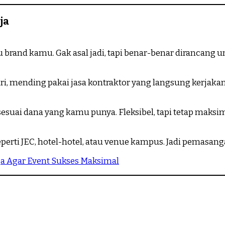
ja
u brand kamu. Gak asal jadi, tapi benar-benar dirancang
diri, mending pakai jasa kontraktor yang langsung kerjak
suai dana yang kamu punya. Fleksibel, tapi tetap maksim
erti JEC, hotel-hotel, atau venue kampus. Jadi pemasangan
ja Agar Event Sukses Maksimal