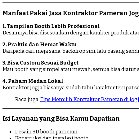
Manfaat Pakai Jasa Kontraktor Pameran Jog
1. Tampilan Booth Lebih Profesional
Desainnya bisa disesuaikan dengan karakter produk ata
2. Praktis dan Hemat Waktu
Daripada cari meja sana, backdrop sini, lalu pasang sen
3. Bisa Custom Sesuai Budget
Mau booth yang simpel atau mewah, semua bisa diatur se
4. Paham Medan Lokal
Kontraktor Jogja biasanya sudah tahu karakter tempat sep
Baca juga:
Tips Memilih Kontraktor Pameran di Jog
Isi Layanan yang Bisa Kamu Dapatkan
Desain 3D booth pameran
Konstruksi dan instalasi booth