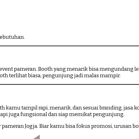
kebutuhan.
i event pameran. Booth yang menarik bisa mengundang le
h terlihat biasa, pengunjung jadi malas mampir.
 kamu tampil rapi, menarik, dan sesuai branding, jasa ko
tapi juga fungsional dan siap memikat pengunjung.
r pameran Jogja. Biar kamu bisa fokus promosi, urusan bo