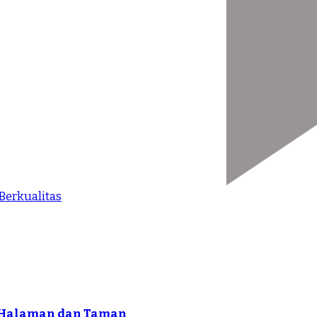
Berkualitas
k Halaman dan Taman