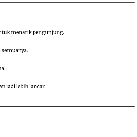
 untuk menarik pengunjung.
an semuanya.
al.
 jadi lebih lancar.