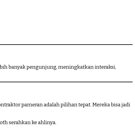
bih banyak pengunjung, meningkatkan interaksi,
ntraktor pameran adalah pilihan tepat. Mereka bisa jadi
oth serahkan ke ahlinya.