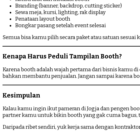
Branding (banner, backdrop, cutting sticker)
Sewa meja, kursi, lighting, rak display
Penataan layout booth
Bongkar pasang setelah event selesai
Semua bisa kamu pilih secara paket atau satuan sesuai 
Kenapa Harus Peduli Tampilan Booth?
Karena booth adalah wajah pertama dari bisnis kamu d
bahkan membantu penjualan. Jangan sampai karena boot
Kesimpulan
Kalau kamu ingin ikut pameran di Jogja dan pengen booth
partner kamu untuk bikin booth yang gak cuma bagus, 
Daripada ribet sendiri, yuk kerja sama dengan kontrakto