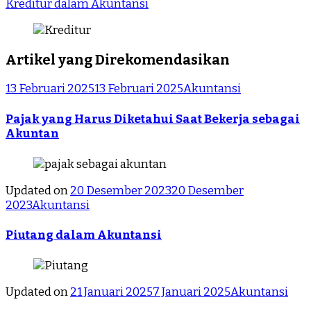
Kreditur dalam Akuntansi
Artikel yang Direkomendasikan
13 Februari 2025
13 Februari 2025
Akuntansi
Pajak yang Harus Diketahui Saat Bekerja sebagai
Akuntan
Updated on
20 Desember 2023
20 Desember
2023
Akuntansi
Piutang dalam Akuntansi
Updated on
21 Januari 2025
7 Januari 2025
Akuntansi