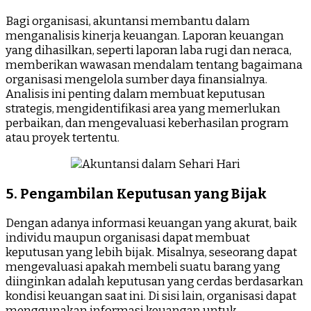
Bagi organisasi, akuntansi membantu dalam
menganalisis kinerja keuangan. Laporan keuangan
yang dihasilkan, seperti laporan laba rugi dan neraca,
memberikan wawasan mendalam tentang bagaimana
organisasi mengelola sumber daya finansialnya.
Analisis ini penting dalam membuat keputusan
strategis, mengidentifikasi area yang memerlukan
perbaikan, dan mengevaluasi keberhasilan program
atau proyek tertentu.
5. Pengambilan Keputusan yang Bijak
Dengan adanya informasi keuangan yang akurat, baik
individu maupun organisasi dapat membuat
keputusan yang lebih bijak. Misalnya, seseorang dapat
mengevaluasi apakah membeli suatu barang yang
diinginkan adalah keputusan yang cerdas berdasarkan
kondisi keuangan saat ini. Di sisi lain, organisasi dapat
menggunakan informasi keuangan untuk