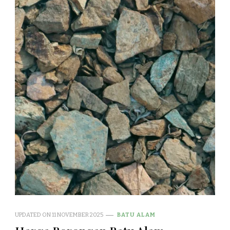
UPDATED ON
11 NOVEMBER 2025
BATU ALAM