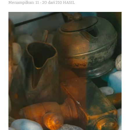
Menampilkan: 11 - 20 dari 210 HASIL