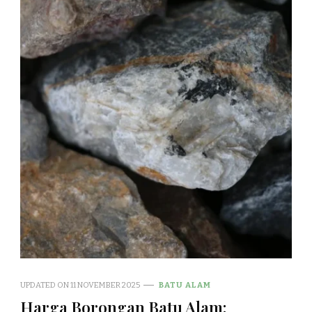
UPDATED ON
11 NOVEMBER 2025
BATU ALAM
Harga Borongan Batu Alam: