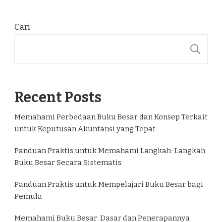
Cari
C
Recent Posts
Memahami Perbedaan Buku Besar dan Konsep Terkait
untuk Keputusan Akuntansi yang Tepat
Panduan Praktis untuk Memahami Langkah-Langkah
Buku Besar Secara Sistematis
Panduan Praktis untuk Mempelajari Buku Besar bagi
Pemula
Memahami Buku Besar: Dasar dan Penerapannya