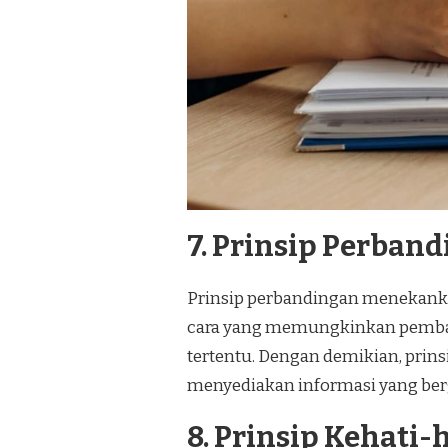
7. Prinsip Perban
Prinsip perbandingan menekank
cara yang memungkinkan pemband
tertentu. Dengan demikian, pri
menyediakan informasi yang ber
8. Prinsip Kehati-