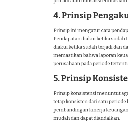
pribadi atau transaksi entitas lain
4. Prinsip Penga
Prinsip ini mengatur cara penda
Pendapatan diakui ketika sudah 
diakui ketika sudah terjadi dan 
memastikan bahwa laporan keu
perusahaan pada periode tertentu
5. Prinsip Konsist
Prinsip konsistensi menuntut ag
tetap konsisten dari satu periode 
pembandingan kinerja keuangan 
mudah dan dapat diandalkan.