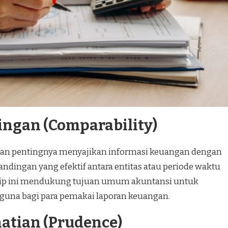
dingan (Comparability)
an pentingnya menyajikan informasi keuangan dengan
ingan yang efektif antara entitas atau periode waktu
nsip ini mendukung tujuan umum akuntansi untuk
guna bagi para pemakai laporan keuangan.
hatian (Prudence)