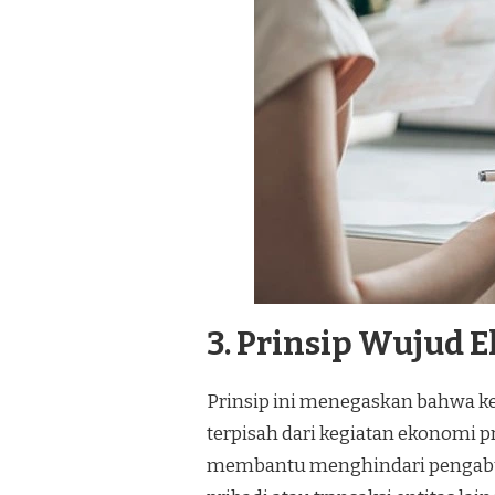
3. Prinsip Wujud 
Prinsip ini menegaskan bahwa keg
terpisah dari kegiatan ekonomi pr
membantu menghindari pengabur