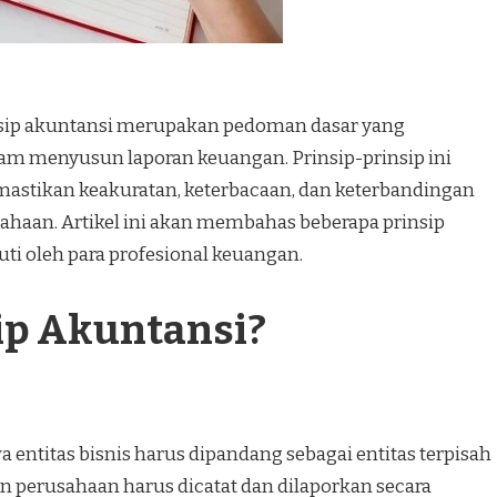
nsip akuntansi merupakan pedoman dasar yang
am menyusun laporan keuangan. Prinsip-prinsip ini
astikan keakuratan, keterbacaan, dan keterbandingan
ahaan. Artikel ini akan membahas beberapa prinsip
ti oleh para profesional keuangan.
ip Akuntansi?
 entitas bisnis harus dipandang sebagai entitas terpisah
an perusahaan harus dicatat dan dilaporkan secara