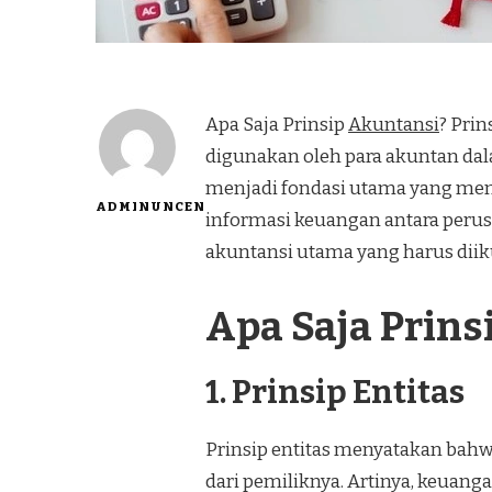
Apa Saja Prinsip
Akuntansi
? Pri
digunakan oleh para akuntan dal
menjadi fondasi utama yang mem
ADMINUNCEN
informasi keuangan antara perus
akuntansi utama yang harus diiku
Apa Saja Prins
1. Prinsip Entitas
Prinsip entitas menyatakan bahwa
dari pemiliknya. Artinya, keuang