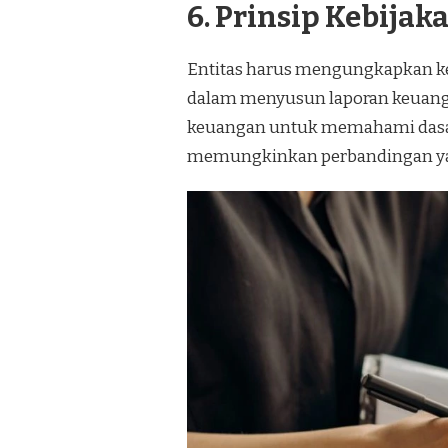
6. Prinsip Kebija
Entitas harus mengungkapkan keb
dalam menyusun laporan keuanga
keuangan untuk memahami dasar-
memungkinkan perbandingan yang