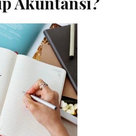
ip Akuntansi?