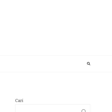
Cari
CARI