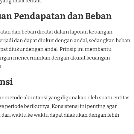
 yang tidak terkait.
kuan Pendapatan dan Beban
patan dan beban dicatat dalam laporan keuangan.
terjadi dan dapat diukur dengan andal, sedangkan beban
dapat diukur dengan andal. Prinsip ini membantu
angan mencerminkan dengan akurat keuangan
.
ensi
ar metode akuntansi yang digunakan oleh suatu entitas
ke periode berikutnya. Konsistensi ini penting agar
dari waktu ke waktu dapat dilakukan dengan lebih