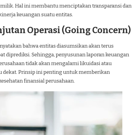
pemilik. Hal ini membantu menciptakan transparansi dan
inerja keuangan suatu entitas.
njutan Operasi (Going Concern)
enyatakan bahwa entitas diasumsikan akan terus
at diprediksi. Sehingga, penyusunan laporan keuangan
erusahaan tidak akan mengalami likuidasi atau
 dekat. Prinsip ini penting untuk memberikan
kesehatan finansial perusahaan.