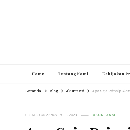
Home
Tentang Kami
Kebijakan Pr
Beranda
Blog
Akuntansi
Apa Saja Prinsip Aku
UPDATED ON
27 NOVEMBER 2023
AKUNTANSI